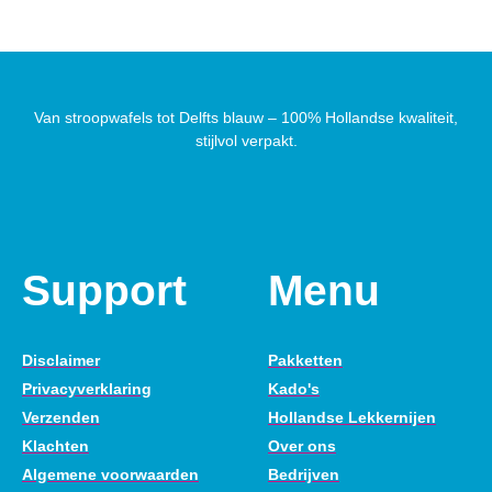
Van stroopwafels tot Delfts blauw – 100% Hollandse kwaliteit,
stijlvol verpakt.
Support
Menu
Disclaimer
Pakketten
Privacyverklaring
Kado's
Verzenden
Hollandse Lekkernijen
Klachten
Over ons
Algemene voorwaarden
Bedrijven