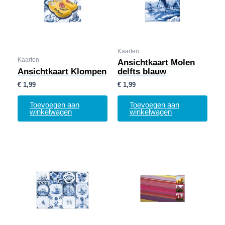
Kaarten
Kaarten
Ansichtkaart Molen
Ansichtkaart Klompen
delfts blauw
€
1,99
€
1,99
Toevoegen aan
Toevoegen aan
winkelwagen
winkelwagen