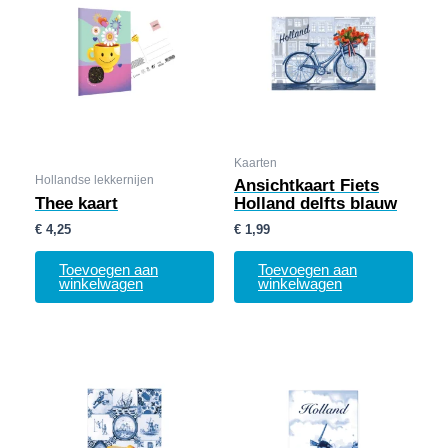
Kaarten
Hollandse lekkernijen
Ansichtkaart Fiets
Thee kaart
Holland delfts blauw
€
4,25
€
1,99
Toevoegen aan
Toevoegen aan
winkelwagen
winkelwagen