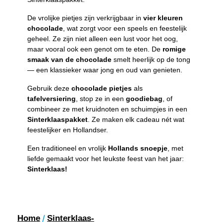
De vrolijke pietjes zijn verkrijgbaar in
vier kleuren
chocolade
, wat zorgt voor een speels en feestelijk
geheel. Ze zijn niet alleen een lust voor het oog,
maar vooral ook een genot om te eten. De
romige
smaak van de chocolade
smelt heerlijk op de tong
— een klassieker waar jong en oud van genieten.
Gebruik deze
chocolade pietjes
als
tafelversiering
, stop ze in een
goodiebag
, of
combineer ze met kruidnoten en schuimpjes in een
Sinterklaaspakket
. Ze maken elk cadeau nét wat
feestelijker en Hollandser.
Een traditioneel en vrolijk
Hollands snoepje
, met
liefde gemaakt voor het leukste feest van het jaar:
Sinterklaas!
/
Home
Sinterklaas-