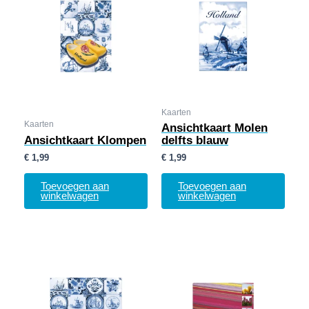
Kaarten
Kaarten
Ansichtkaart Molen
Ansichtkaart Klompen
delfts blauw
€
1,99
€
1,99
Toevoegen aan
Toevoegen aan
winkelwagen
winkelwagen