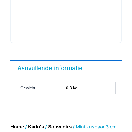
Aanvullende informatie
Gewicht
0,3 kg
/
/
/ Mini kuspaar 3 cm
Home
Kado's
Souvenirs