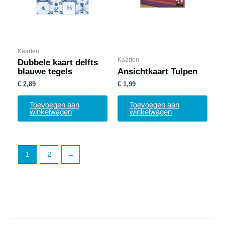
Kaarten
Kaarten
Dubbele kaart delfts
blauwe tegels
Ansichtkaart Tulpen
€
2,89
€
1,99
Toevoegen aan
Toevoegen aan
winkelwagen
winkelwagen
1
2
→