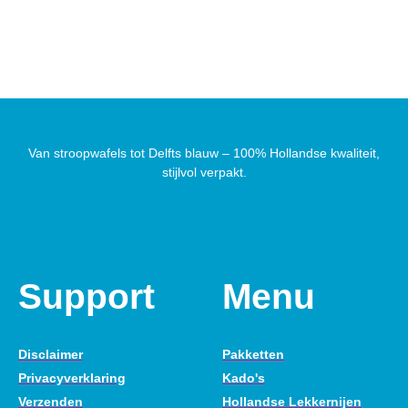
Van stroopwafels tot Delfts blauw – 100% Hollandse kwaliteit,
stijlvol verpakt.
Support
Menu
Disclaimer
Pakketten
Privacyverklaring
Kado's
Verzenden
Hollandse Lekkernijen