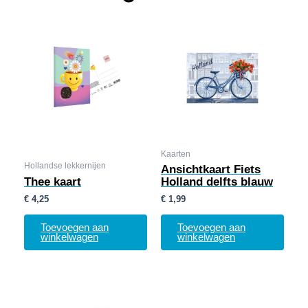
Kaarten
Hollandse lekkernijen
Ansichtkaart Fiets
Thee kaart
Holland delfts blauw
€
4,25
€
1,99
Toevoegen aan
Toevoegen aan
winkelwagen
winkelwagen