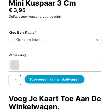
Mini Kuspaar 3 Cm
€
3,95
Delfts blauw kussend paartje mini.
Mini
Kuspaar
Kies Een Kaart *
3
Cm
Aantal
Verpakking
Toevoegen aan winkelwagen
Voeg Je Kaart Toe Aan De
Winkelwagen.