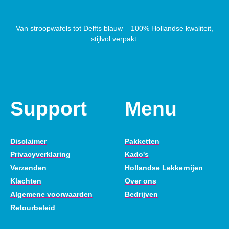
Van stroopwafels tot Delfts blauw – 100% Hollandse kwaliteit,
stijlvol verpakt.
Support
Menu
Disclaimer
Pakketten
Privacyverklaring
Kado's
Verzenden
Hollandse Lekkernijen
Klachten
Over ons
Algemene voorwaarden
Bedrijven
Retourbeleid