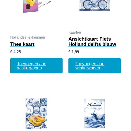
Kaarten
Hollandse lekkernijen
Ansichtkaart Fiets
Thee kaart
Holland delfts blauw
€
4,25
€
1,99
Toevoegen aan
Toevoegen aan
winkelwagen
winkelwagen