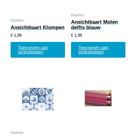
Kaarten
Kaarten
Ansichtkaart Molen
Ansichtkaart Klompen
delfts blauw
€
1,99
€
1,99
Toevoegen aan
Toevoegen aan
winkelwagen
winkelwagen
Kaarten