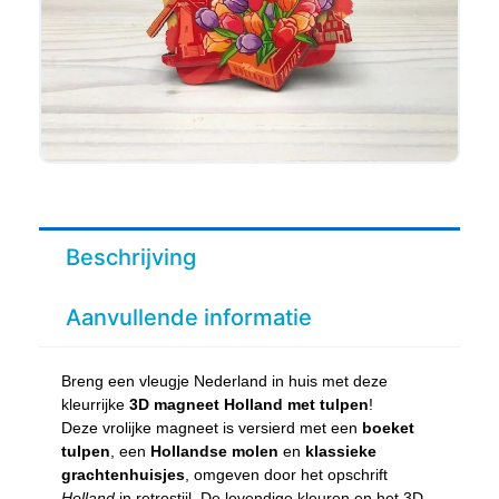
Beschrijving
Aanvullende informatie
Breng een vleugje Nederland in huis met deze
kleurrijke
3D magneet Holland met tulpen
!
Deze vrolijke magneet is versierd met een
boeket
tulpen
, een
Hollandse molen
en
klassieke
grachtenhuisjes
, omgeven door het opschrift
Holland
in retrostijl. De levendige kleuren en het 3D-