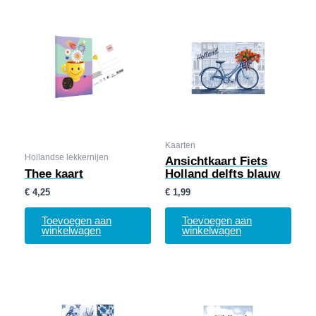
Kaarten
Hollandse lekkernijen
Ansichtkaart Fiets
Thee kaart
Holland delfts blauw
€
4,25
€
1,99
Toevoegen aan
Toevoegen aan
winkelwagen
winkelwagen