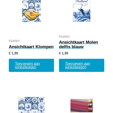
Kaarten
Kaarten
Ansichtkaart Molen
Ansichtkaart Klompen
delfts blauw
€
1,99
€
1,99
Toevoegen aan
Toevoegen aan
winkelwagen
winkelwagen