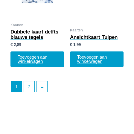
Kaarten
Kaarten
Dubbele kaart delfts
blauwe tegels
Ansichtkaart Tulpen
€
2,89
€
1,99
Toevoegen aan
Toevoegen aan
winkelwagen
winkelwagen
1
2
→