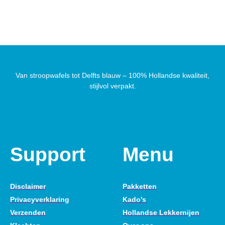
Van stroopwafels tot Delfts blauw – 100% Hollandse kwaliteit,
stijlvol verpakt.
Support
Menu
Disclaimer
Pakketten
Privacyverklaring
Kado's
Verzenden
Hollandse Lekkernijen