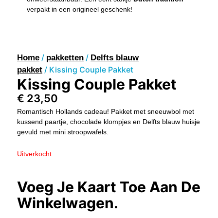
verpakt in een origineel geschenk!
/
/
Home
pakketten
Delfts blauw
/ Kissing Couple Pakket
pakket
Kissing Couple Pakket
€
23,50
Romantisch Hollands cadeau! Pakket met sneeuwbol met
kussend paartje, chocolade klompjes en Delfts blauw huisje
gevuld met mini stroopwafels.
Uitverkocht
Voeg Je Kaart Toe Aan De
Winkelwagen.