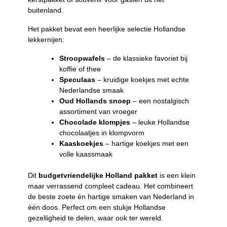
buitenland.
Het pakket bevat een heerlijke selectie Hollandse
lekkernijen:
Stroopwafels
– de klassieke favoriet bij
koffie of thee
Speculaas
– kruidige koekjes met echte
Nederlandse smaak
Oud Hollands snoep
– een nostalgisch
assortiment van vroeger
Chocolade klompjes
– leuke Hollandse
chocolaatjes in klompvorm
Kaaskoekjes
– hartige koekjes met een
volle kaassmaak
Dit
budgetvriendelijke Holland pakket
is een klein
maar verrassend compleet cadeau. Het combineert
de beste zoete én hartige smaken van Nederland in
één doos. Perfect om een stukje Hollandse
gezelligheid te delen, waar ook ter wereld.