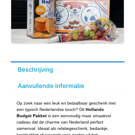
Beschrijving
Aanvullende informatie
Op zoek naar een leuk en betaalbaar geschenk met
een typisch Nederlandse touch? Dit
Hollands
Budget Pakket
is een eenvoudig maar smaakvol
cadeau dat de charme van Nederland perfect
samenvat. Ideaal als relatiegeschenk, bedankje,
kerstpakket of souvenir voor gasten uit het