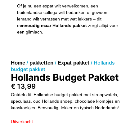
Of je nu een expat wilt verwelkomen, een
buitenlandse collega wilt bedanken of gewoon
iemand wilt verrassen met wat lekkers – dit
e
envoudig maar Hollands pakket
zorgt altijd voor
een glimlach.
/
/
/ Hollands
Home
pakketten
Expat pakket
budget pakket
Hollands Budget Pakket
€
13,99
Ontdek dit Hollandse budget pakket met stroopwafels,
speculaas, oud Hollands snoep, chocolade klompjes en
kaaskoekjes. Eenvoudig, lekker en typisch Nederlands!
Uitverkocht