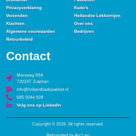
Privacyverklaring
Kado's
Verzenden
Hollandse Lekkernijen
Klachten
Over ons
Algemene voorwaarden
Bedrijven
Retourbeleid
Contact
Marsweg 89A
7202AT Zutphen
info@hollandkadopakket.nl
085 0044 928
Volg ons op LinkedIn
Copyright © 2026. All rights reserved.
Rebranded by Arc1.eu