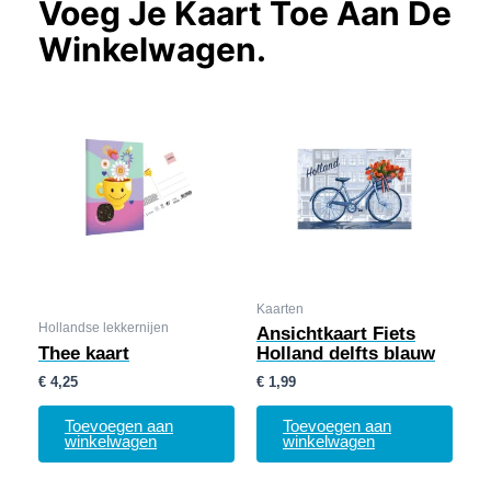
Voeg Je Kaart Toe Aan De
Winkelwagen.
Kaarten
Hollandse lekkernijen
Ansichtkaart Fiets
Thee kaart
Holland delfts blauw
€
4,25
€
1,99
Toevoegen aan
Toevoegen aan
winkelwagen
winkelwagen