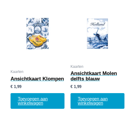
Kaarten
Kaarten
Ansichtkaart Molen
Ansichtkaart Klompen
delfts blauw
€
1,99
€
1,99
Toevoegen aan
Toevoegen aan
winkelwagen
winkelwagen