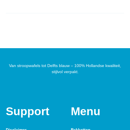
Van stroopwafels tot Delfts blauw – 100% Hollandse kwaliteit,
stijlvol verpakt.
Support
Menu
Disclaimer
Pakketten