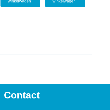
winkelwagen
winkelwagen
Contact