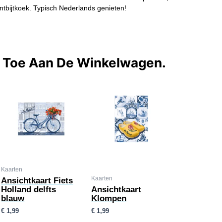
ntbijtkoek. Typisch Nederlands genieten!
t Toe Aan De Winkelwagen.
Kaarten
Kaarten
Ansichtkaart Fiets
Holland delfts
Ansichtkaart
blauw
Klompen
€
1,99
€
1,99