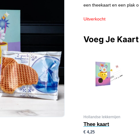
een theekaart en een plak o
Uitverkocht
Voeg Je Kaar
Hollandse lekkernijen
Thee kaart
€
4,25