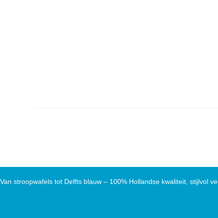
Van stroopwafels tot Delfts blauw – 100% Hollandse kwaliteit, stijlvol ve