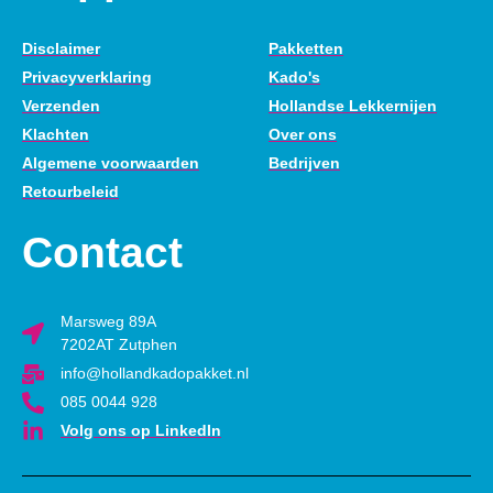
Disclaimer
Pakketten
Privacyverklaring
Kado's
Verzenden
Hollandse Lekkernijen
Klachten
Over ons
Algemene voorwaarden
Bedrijven
Retourbeleid
Contact
Marsweg 89A
7202AT Zutphen
info@hollandkadopakket.nl
085 0044 928
Volg ons op LinkedIn