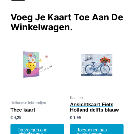
Voeg Je Kaart Toe Aan De
Winkelwagen.
Kaarten
Hollandse lekkernijen
Ansichtkaart Fiets
Thee kaart
Holland delfts blauw
€
4,25
€
1,99
Toevoegen aan
Toevoegen aan