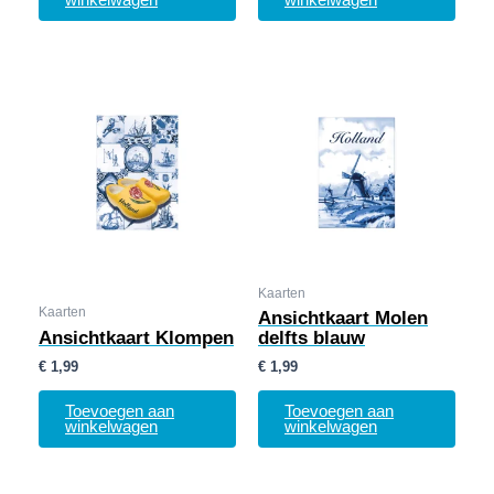
winkelwagen
winkelwagen
Kaarten
Kaarten
Ansichtkaart Molen
Ansichtkaart Klompen
delfts blauw
€
1,99
€
1,99
Toevoegen aan
Toevoegen aan
winkelwagen
winkelwagen