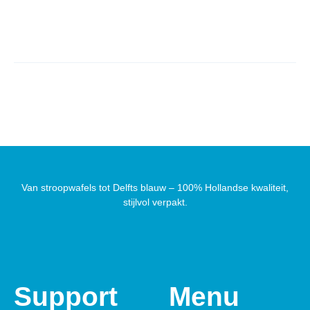
Van stroopwafels tot Delfts blauw – 100% Hollandse kwaliteit,
stijlvol verpakt.
Support
Menu