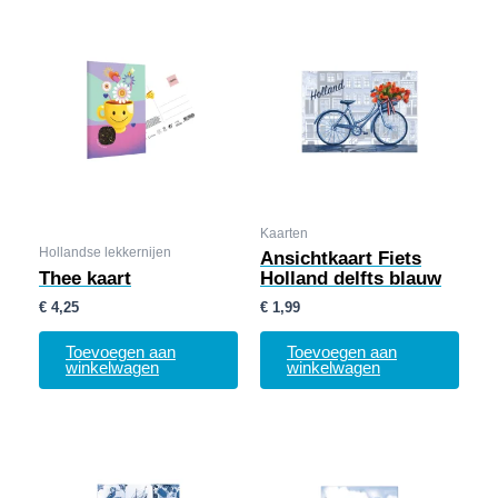
Kaarten
Hollandse lekkernijen
Ansichtkaart Fiets
Thee kaart
Holland delfts blauw
€
4,25
€
1,99
Toevoegen aan
Toevoegen aan
winkelwagen
winkelwagen