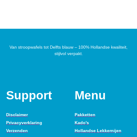
Van stroopwafels tot Delfts blauw – 100% Hollandse kwaliteit,
stijlvol verpakt.
Support
Menu
Disclaimer
Pakketten
Privacyverklaring
Kado's
Verzenden
Hollandse Lekkernijen