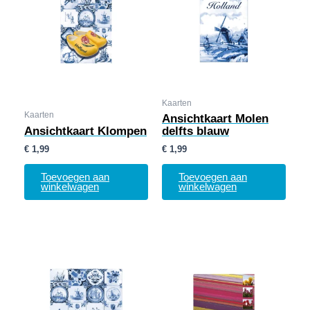
Kaarten
Kaarten
Ansichtkaart Molen
Ansichtkaart Klompen
delfts blauw
€
1,99
€
1,99
Toevoegen aan
Toevoegen aan
winkelwagen
winkelwagen