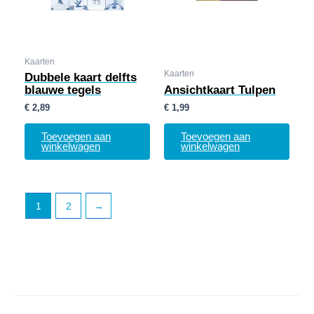
Kaarten
Kaarten
Dubbele kaart delfts
blauwe tegels
Ansichtkaart Tulpen
€
2,89
€
1,99
Toevoegen aan
Toevoegen aan
winkelwagen
winkelwagen
1
2
→