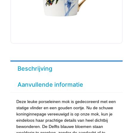
Beschrijving
Aanvullende informatie
Deze leuke porseleinen mok is gedecoreerd met een
statige vlinder en een gouden oortje. Nu de schuwe
koninginnepage vereeuwigd is op onze mok, kun je
eindeloos haar prachtige details van heel dichtbij
bewonderen. De Delfts blauwe bloemen staan
weelderig te pronken, zonder de aandacht af te