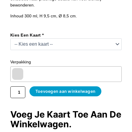
bewonderen.
Inhoud 300 ml, H 9,5 cm, Ø 8,5 cm.
Delfts
Blauwe
Kies Een Kaart *
Mok
Koninginnepage
Goud
Aantal
Verpakking
Toevoegen aan winkelwagen
Voeg Je Kaart Toe Aan De
Winkelwagen.