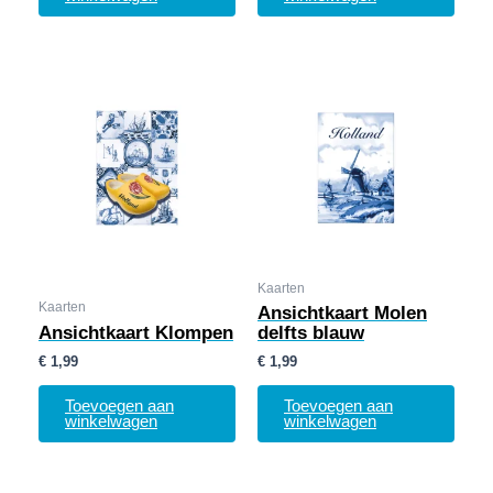
Kaarten
Kaarten
Ansichtkaart Molen
Ansichtkaart Klompen
delfts blauw
€
1,99
€
1,99
Toevoegen aan
Toevoegen aan
winkelwagen
winkelwagen