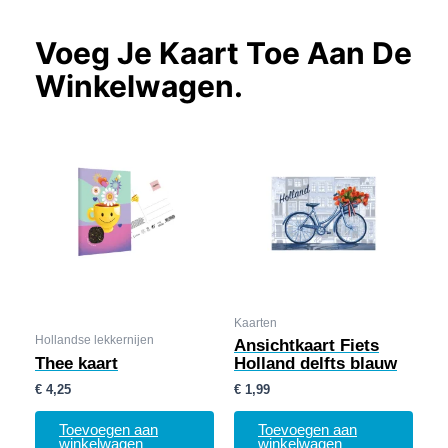
Voeg Je Kaart Toe Aan De
Winkelwagen.
Kaarten
Hollandse lekkernijen
Ansichtkaart Fiets
Thee kaart
Holland delfts blauw
€
4,25
€
1,99
Toevoegen aan
Toevoegen aan
winkelwagen
winkelwagen