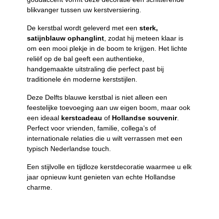
blikvanger tussen uw kerstversiering.
De kerstbal wordt geleverd met een
sterk,
satijnblauw ophanglint
, zodat hij meteen klaar is
om een mooi plekje in de boom te krijgen. Het lichte
reliëf op de bal geeft een authentieke,
handgemaakte uitstraling die perfect past bij
traditionele én moderne kerststijlen.
Deze Delfts blauwe kerstbal is niet alleen een
feestelijke toevoeging aan uw eigen boom, maar ook
een ideaal
kerstcadeau
of
Hollandse souvenir
.
Perfect voor vrienden, familie, collega’s of
internationale relaties die u wilt verrassen met een
typisch Nederlandse touch.
Een stijlvolle en tijdloze kerstdecoratie waarmee u elk
jaar opnieuw kunt genieten van echte Hollandse
charme.