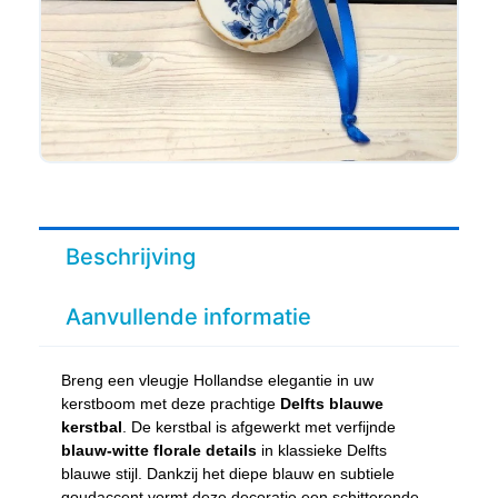
Beschrijving
Aanvullende informatie
Breng een vleugje Hollandse elegantie in uw
kerstboom met deze prachtige
Delfts blauwe
kerstbal
. De kerstbal is afgewerkt met verfijnde
blauw-witte florale details
in klassieke Delfts
blauwe stijl. Dankzij het diepe blauw en subtiele
goudaccent vormt deze decoratie een schitterende