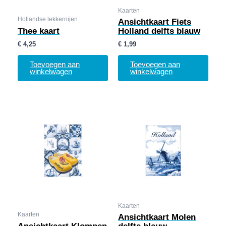
Kaarten
Hollandse lekkernijen
Ansichtkaart Fiets
Thee kaart
Holland delfts blauw
€
4,25
€
1,99
Toevoegen aan
Toevoegen aan
winkelwagen
winkelwagen
Kaarten
Kaarten
Ansichtkaart Molen