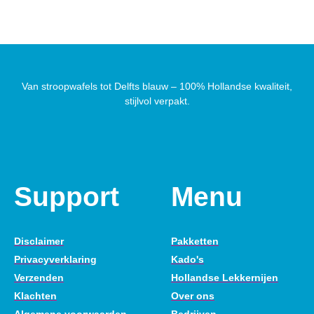
Van stroopwafels tot Delfts blauw – 100% Hollandse kwaliteit,
stijlvol verpakt.
Support
Menu
Disclaimer
Pakketten
Privacyverklaring
Kado's
Verzenden
Hollandse Lekkernijen
Klachten
Over ons
Algemene voorwaarden
Bedrijven