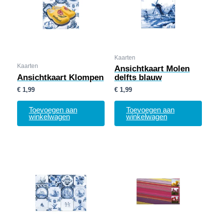
Kaarten
Kaarten
Ansichtkaart Molen
Ansichtkaart Klompen
delfts blauw
€
1,99
€
1,99
Toevoegen aan
Toevoegen aan
winkelwagen
winkelwagen