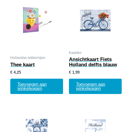
Kaarten
Hollandse lekkernijen
Ansichtkaart Fiets
Thee kaart
Holland delfts blauw
€
4,25
€
1,99
Toevoegen aan
Toevoegen aan
winkelwagen
winkelwagen