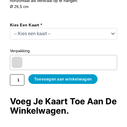
horizontaal als verticaal op te hangen.
Ø 26,5 cm
Borden
Met
Kies Een Kaart *
Vis
(3
Stuks)
Aantal
Verpakking
Toevoegen aan winkelwagen
Voeg Je Kaart Toe Aan De
Winkelwagen.