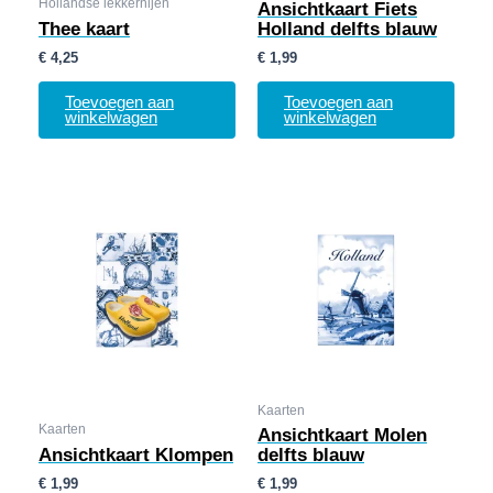
Hollandse lekkernijen
Ansichtkaart Fiets
Thee kaart
Holland delfts blauw
€
4,25
€
1,99
Toevoegen aan
Toevoegen aan
winkelwagen
winkelwagen
Kaarten
Kaarten
Ansichtkaart Molen
Ansichtkaart Klompen
delfts blauw
€
1,99
€
1,99