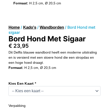
Formaat:
H 2,5 cm, Ø 20,5 cm
/
/
/ Bord Hond met
Home
Kado's
Wandborden
sigaar
Bord Hond Met Sigaar
€
23,95
Dit Delfts blauwe wandbord heeft een moderne uitstraling
en is versierd met een stoere hond die een stropdas en
een hoge hoed draagt.
Formaat:
H 2,5 cm, Ø 20,5 cm
Bord
Hond
Kies Een Kaart *
Met
Sigaar
Aantal
Verpakking