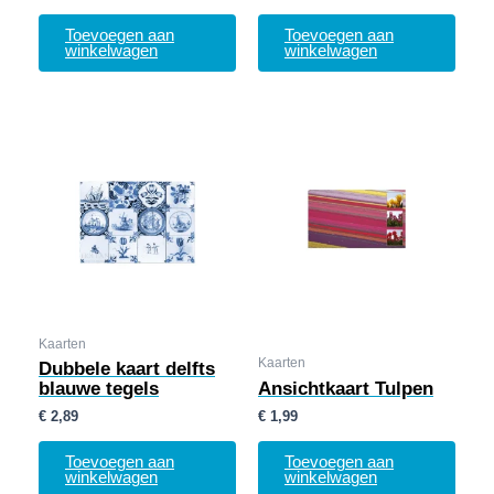
Toevoegen aan
Toevoegen aan
winkelwagen
winkelwagen
Kaarten
Kaarten
Dubbele kaart delfts
blauwe tegels
Ansichtkaart Tulpen
€
2,89
€
1,99
Toevoegen aan
Toevoegen aan
winkelwagen
winkelwagen