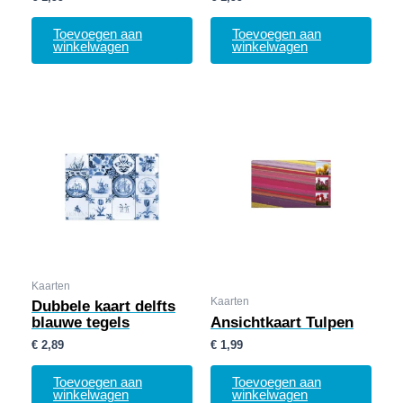
Toevoegen aan
Toevoegen aan
winkelwagen
winkelwagen
Kaarten
Kaarten
Dubbele kaart delfts
blauwe tegels
Ansichtkaart Tulpen
€
2,89
€
1,99
Toevoegen aan
Toevoegen aan
winkelwagen
winkelwagen