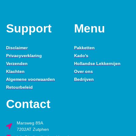
Support
Menu
Disclaimer
Pakketten
Privacyverklaring
Kado's
Verzenden
Hollandse Lekkernijen
Klachten
Over ons
Algemene voorwaarden
Bedrijven
Retourbeleid
Contact
Marsweg 89A
7202AT Zutphen