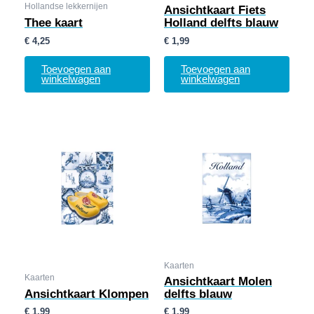
Hollandse lekkernijen
Ansichtkaart Fiets
Thee kaart
Holland delfts blauw
€
4,25
€
1,99
Toevoegen aan
Toevoegen aan
winkelwagen
winkelwagen
Kaarten
Kaarten
Ansichtkaart Molen
Ansichtkaart Klompen
delfts blauw
€
1,99
€
1,99