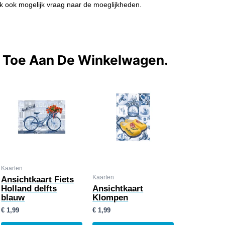
k ook mogelijk vraag naar de moeglijkheden.
t Toe Aan De Winkelwagen.
Kaarten
Kaarten
Ansichtkaart Fiets
Holland delfts
Ansichtkaart
blauw
Klompen
€
1,99
€
1,99