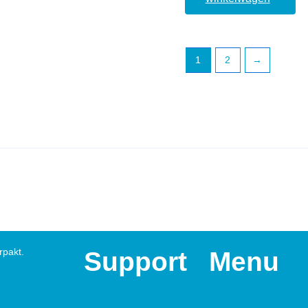
1
2
→
rpakt.
Support
Menu