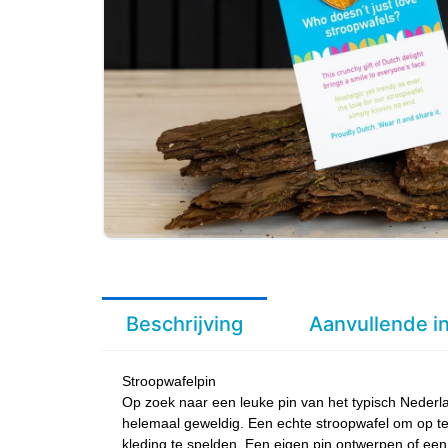
Beschrijving
Aanvullende i
Stroopwafelpin
Op zoek naar een leuke pin van het typisch Nederl
helemaal geweldig. Een echte stroopwafel om op te
kleding te spelden. Een eigen pin ontwerpen of een