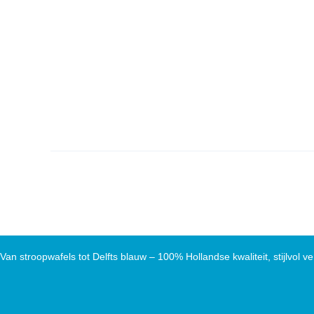
Van stroopwafels tot Delfts blauw – 100% Hollandse kwaliteit, stijlvol ve