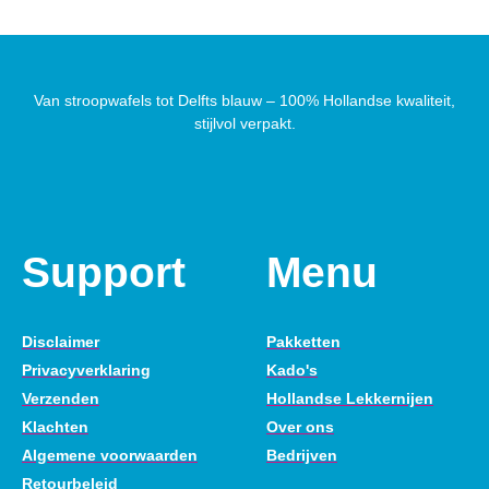
Van stroopwafels tot Delfts blauw – 100% Hollandse kwaliteit,
stijlvol verpakt.
Support
Menu
Disclaimer
Pakketten
Privacyverklaring
Kado's
Verzenden
Hollandse Lekkernijen
Klachten
Over ons
Algemene voorwaarden
Bedrijven
Retourbeleid