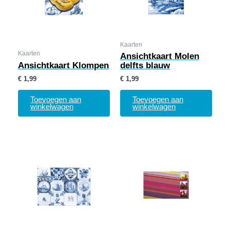
Kaarten
Kaarten
Ansichtkaart Molen
Ansichtkaart Klompen
delfts blauw
€
1,99
€
1,99
Toevoegen aan
Toevoegen aan
winkelwagen
winkelwagen