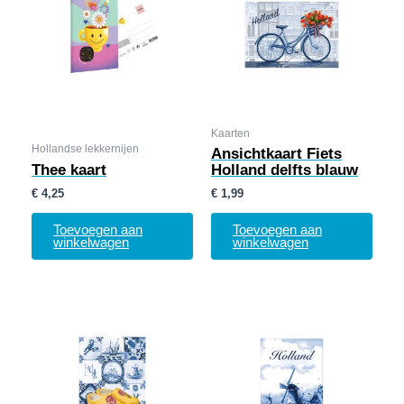
Kaarten
Hollandse lekkernijen
Ansichtkaart Fiets
Thee kaart
Holland delfts blauw
€
4,25
€
1,99
Toevoegen aan
Toevoegen aan
winkelwagen
winkelwagen