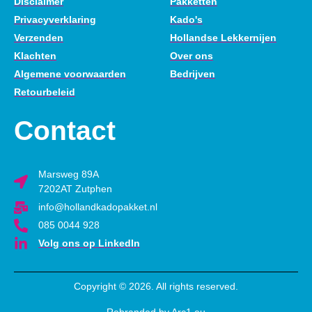
Disclaimer
Pakketten
Privacyverklaring
Kado's
Verzenden
Hollandse Lekkernijen
Klachten
Over ons
Algemene voorwaarden
Bedrijven
Retourbeleid
Contact
Marsweg 89A
7202AT Zutphen
info@hollandkadopakket.nl
085 0044 928
Volg ons op LinkedIn
Copyright © 2026. All rights reserved.