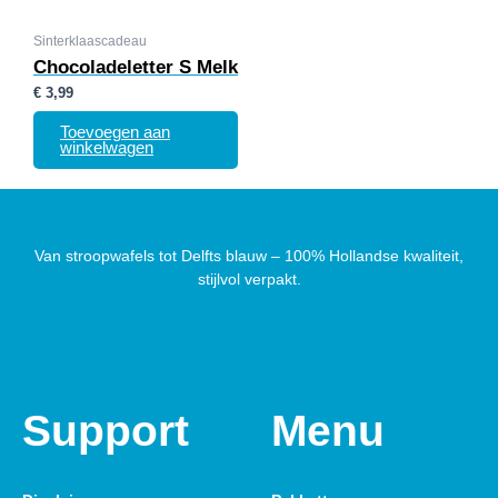
Sinterklaascadeau
Chocoladeletter S Melk
€
3,99
Toevoegen aan
winkelwagen
Van stroopwafels tot Delfts blauw – 100% Hollandse kwaliteit,
stijlvol verpakt.
Support
Menu