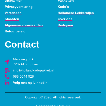
Disclaimer
Pakketten
Privacyverklaring
Kado's
Verzenden
Hollandse Lekkernijen
Klachten
Over ons
Algemene voorwaarden
Bedrijven
Retourbeleid
Contact
Marsweg 89A
7202AT Zutphen
info@hollandkadopakket.nl
085 0044 928
Volg ons op LinkedIn
Copyright © 2026. All rights reserved.