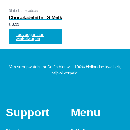
Sinterklaascadeau
Chocoladeletter S Melk
€
3,99
Toevoegen aan
winkelwagen
Van stroopwafels tot Delfts blauw – 100% Hollandse kwaliteit,
stijlvol verpakt.
Support
Menu