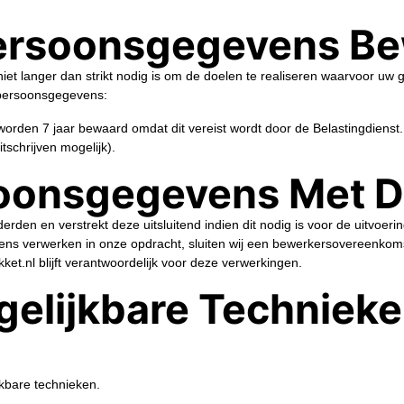
ersoonsgegevens B
et langer dan strikt nodig is om de doelen te realiseren waarvoor uw
 persoonsgegevens:
rden 7 jaar bewaard omdat dit vereist wordt door de Belastingdienst
tschrijven mogelijk).
soonsgegevens Met 
rden en verstrekt deze uitsluitend indien dit nodig is voor de uitvoe
evens verwerken in onze opdracht, sluiten wij een bewerkersovereenkom
et.nl blijft verantwoordelijk voor deze verwerkingen.
gelijkbare Technieke
jkbare technieken.