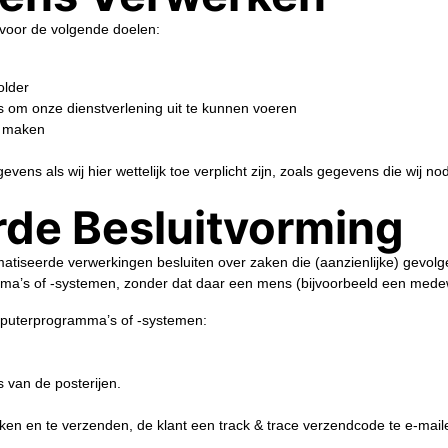
voor de volgende doelen:
older
is om onze dienstverlening uit te kunnen voeren
e maken
ns als wij hier wettelijk toe verplicht zijn, zoals gegevens die wij n
de Besluitvorming
atiseerde verwerkingen besluiten over zaken die (aanzienlijke) gevo
’s of -systemen, zonder dat daar een mens (bijvoorbeeld een medewe
mputerprogramma’s of -systemen:
van de posterijen.
en en te verzenden, de klant een track & trace verzendcode te e-mail