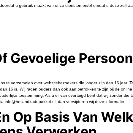
ordat u gebruik maakt van onze diensten en/of omdat u deze zelf aan 
of Gevoelige Persoo
vens te verzamelen over websitebezoekers die jonger zijn dan 16 jaar.
an 16 is. Wij raden ouders dan ook aan betrokken te zijn bij de online
derlijke toestemming. Als u er van overtuigd bent dat wij zonder di
a info@hollandkadopakket.nl, dan verwijderen wij deze informatie.
En Op Basis Van Welk
ens Verwerken