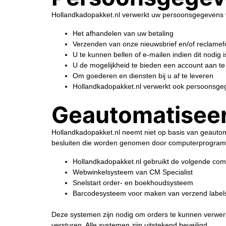
Hollandkadopakket.nl verwerkt uw persoonsgegevens 
Het afhandelen van uw betaling
Verzenden van onze nieuwsbrief en/of reclamef
U te kunnen bellen of e-mailen indien dit nodig 
U de mogelijkheid te bieden een account aan t
Om goederen en diensten bij u af te leveren
Hollandkadopakket.nl verwerkt ook persoonsgegeve
Geautomatiseer
Hollandkadopakket.nl neemt niet op basis van geautom
besluiten die worden genomen door computerprogramma
Hollandkadopakket.nl gebruikt de volgende co
Webwinkelsysteem van CM Specialist
Snelstart order- en boekhoudsysteem
Barcodesysteem voor maken van verzend labels 
Deze systemen zijn nodig om orders te kunnen verwerk
versturen. Alle systemen zijn uitstekend beveiligd.