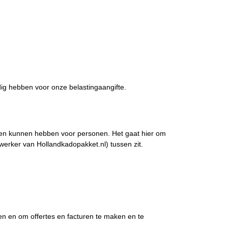
odig hebben voor onze belastingaangifte.
lgen kunnen hebben voor personen. Het gaat hier om
rker van Hollandkadopakket.nl) tussen zit.
en en om offertes en facturen te maken en te