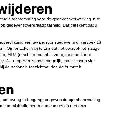
wijderen
ventuele toestemming voor de gegevensverwerking in te
t op gegevensoverdraagbaarheid. Dat betekent dat u
ensoverdraging van uw persoonsgegevens of verzoek tot
. Om er zeker van te zijn dat het verzoek tot inzage
sfoto, MRZ (machine readable zone, de strook met
. We reageren zo snel mogelijk, maar binnen vier
j de nationale toezichthouder, de Autoriteit
en
es, onbevoegde toegang, ongewenste openbaarmaking
zijn van misbruik, neem dan contact op met onze