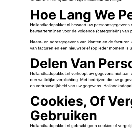
Hoe Lang We P
Hollandkadopakket.nl bewaart uw persoonsgegevens ni
bewaartermijnen voor de volgende (categorieën) van
Naam- en adresgegevens van klanten en de facturen wo
van facturen en een nieuwsbrief (op ieder moment is ui
Delen Van Per
Hollandkadopakket.nl verkoopt uw gegevens niet aan de
een wettelijke verplichting. Met bedrijven die uw geg
en vertrouwelijkheid van uw gegevens. Hollandkadopakk
Cookies, Of Ver
Gebruiken
Hollandkadopakket.nl gebruikt geen cookies of vergeli