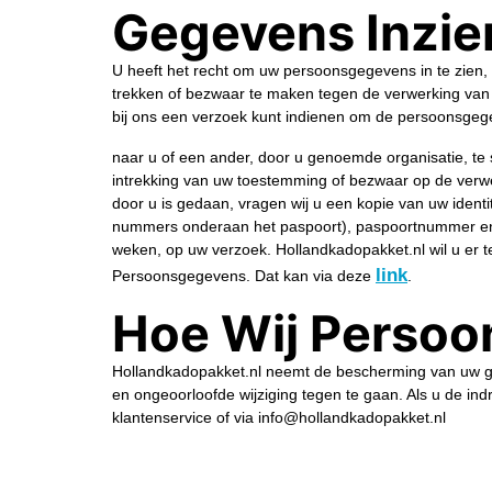
Gegevens Inzie
U heeft het recht om uw persoonsgegevens in te zien, 
trekken of bezwaar te maken tegen de verwerking van
bij ons een verzoek kunt indienen om de persoonsgeg
naar u of een ander, door u genoemde organisatie, te 
intrekking van uw toestemming of bezwaar op de verwe
door u is gedaan, vragen wij u een kopie van uw ident
nummers onderaan het paspoort), paspoortnummer en B
weken, op uw verzoek. Hollandkadopakket.nl wil u er tev
link
Persoonsgegevens. Dat kan via deze
.
Hoe Wij Persoo
Hollandkadopakket.nl neemt de bescherming van uw 
en ongeoorloofde wijziging tegen te gaan. Als u de ind
klantenservice of via info@hollandkadopakket.nl