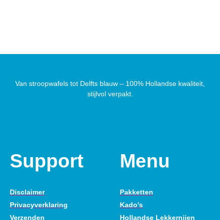
Van stroopwafels tot Delfts blauw – 100% Hollandse kwaliteit,
stijlvol verpakt.
Support
Menu
Disclaimer
Pakketten
Privacyverklaring
Kado's
Verzenden
Hollandse Lekkernijen