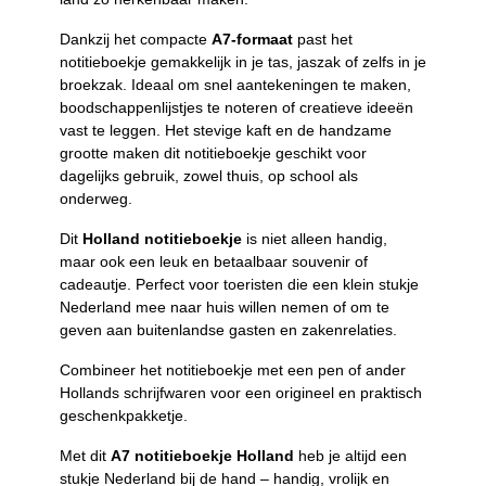
Dankzij het compacte
A7-formaat
past het
notitieboekje gemakkelijk in je tas, jaszak of zelfs in je
broekzak. Ideaal om snel aantekeningen te maken,
boodschappenlijstjes te noteren of creatieve ideeën
vast te leggen. Het stevige kaft en de handzame
grootte maken dit notitieboekje geschikt voor
dagelijks gebruik, zowel thuis, op school als
onderweg.
Dit
Holland notitieboekje
is niet alleen handig,
maar ook een leuk en betaalbaar souvenir of
cadeautje. Perfect voor toeristen die een klein stukje
Nederland mee naar huis willen nemen of om te
geven aan buitenlandse gasten en zakenrelaties.
Combineer het notitieboekje met een pen of ander
Hollands schrijfwaren voor een origineel en praktisch
geschenkpakketje.
Met dit
A7 notitieboekje Holland
heb je altijd een
stukje Nederland bij de hand – handig, vrolijk en