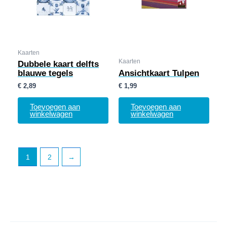
Kaarten
Kaarten
Dubbele kaart delfts
blauwe tegels
Ansichtkaart Tulpen
€
2,89
€
1,99
Toevoegen aan
Toevoegen aan
winkelwagen
winkelwagen
1
2
→