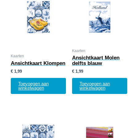
Kaarten
Kaarten
Ansichtkaart Molen
Ansichtkaart Klompen
delfts blauw
€
1,99
€
1,99
Toevoegen aan
Toevoegen aan
winkelwagen
winkelwagen