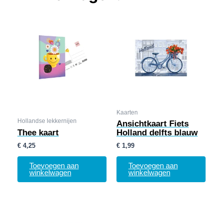
Kaarten
Hollandse lekkernijen
Ansichtkaart Fiets
Thee kaart
Holland delfts blauw
€
4,25
€
1,99
Toevoegen aan
Toevoegen aan
winkelwagen
winkelwagen