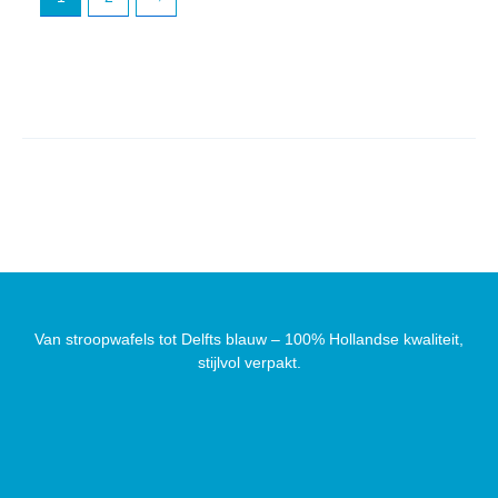
Van stroopwafels tot Delfts blauw – 100% Hollandse kwaliteit,
stijlvol verpakt.