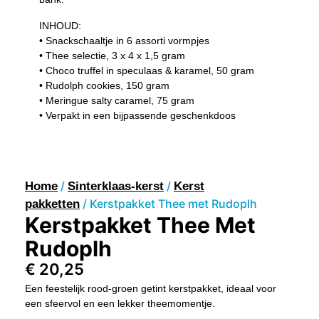
INHOUD:
• Snackschaaltje in 6 assorti vormpjes
• Thee selectie, 3 x 4 x 1,5 gram
• Choco truffel in speculaas & karamel, 50 gram
• Rudolph cookies, 150 gram
• Meringue salty caramel, 75 gram
• Verpakt in een bijpassende geschenkdoos
/
/
Home
Sinterklaas-kerst
Kerst
/ Kerstpakket Thee met Rudoplh
pakketten
Kerstpakket Thee Met
Rudoplh
€
20,25
Een feestelijk rood-groen getint kerstpakket, ideaal voor
een sfeervol en een lekker theemomentje.