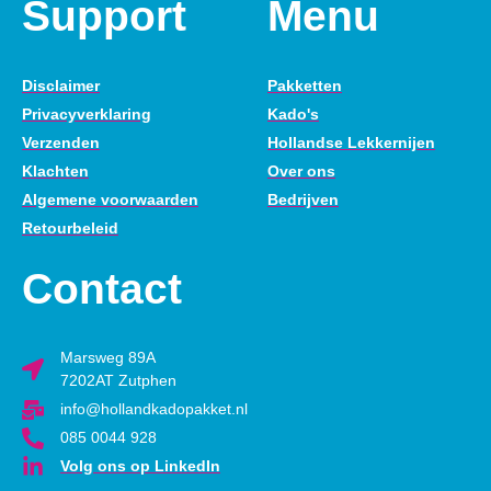
Support
Menu
Disclaimer
Pakketten
Privacyverklaring
Kado's
Verzenden
Hollandse Lekkernijen
Klachten
Over ons
Algemene voorwaarden
Bedrijven
Retourbeleid
Contact
Marsweg 89A
7202AT Zutphen
info@hollandkadopakket.nl
085 0044 928
Volg ons op LinkedIn