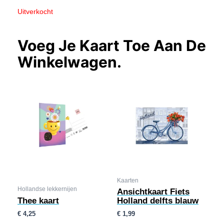
Uitverkocht
Voeg Je Kaart Toe Aan De
Winkelwagen.
Kaarten
Hollandse lekkernijen
Ansichtkaart Fiets
Thee kaart
Holland delfts blauw
€
4,25
€
1,99