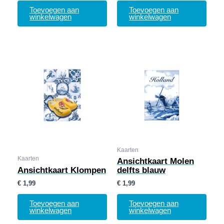
Toevoegen aan
Toevoegen aan
winkelwagen
winkelwagen
Kaarten
Kaarten
Ansichtkaart Molen
Ansichtkaart Klompen
delfts blauw
€
1,99
€
1,99
Toevoegen aan
Toevoegen aan
winkelwagen
winkelwagen