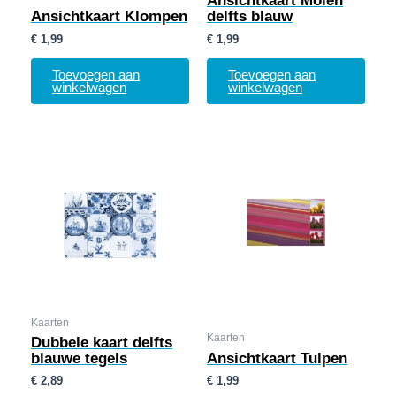
Ansichtkaart Molen
Ansichtkaart Klompen
delfts blauw
€
1,99
€
1,99
Toevoegen aan
Toevoegen aan
winkelwagen
winkelwagen
Kaarten
Kaarten
Dubbele kaart delfts
blauwe tegels
Ansichtkaart Tulpen
€
2,89
€
1,99