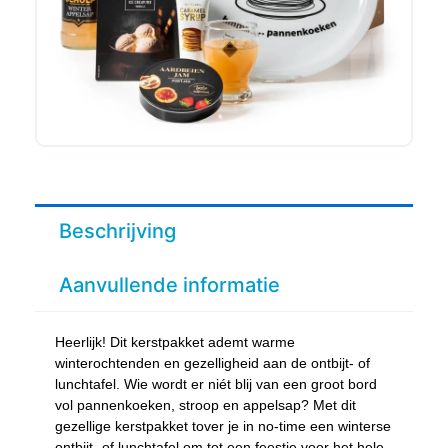
Beschrijving
Aanvullende informatie
Heerlijk! Dit kerstpakket ademt warme
winterochtenden en gezelligheid aan de ontbijt- of
lunchtafel. Wie wordt er niét blij van een groot bord
vol pannenkoeken, stroop en appelsap? Met dit
gezellige kerstpakket tover je in no-time een winterse
ontbijt- of lunchtafel om tot een feestje voor het hele