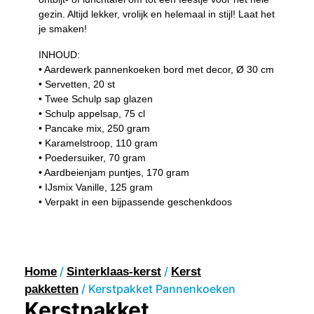
gezin. Altijd lekker, vrolijk en helemaal in stijl! Laat het
je smaken!
INHOUD:
• Aardewerk pannenkoeken bord met decor, Ø 30 cm
• Servetten, 20 st
• Twee Schulp sap glazen
• Schulp appelsap, 75 cl
• Pancake mix, 250 gram
• Karamelstroop, 110 gram
• Poedersuiker, 70 gram
• Aardbeienjam puntjes, 170 gram
• IJsmix Vanille, 125 gram
• Verpakt in een bijpassende geschenkdoos
/
/
Home
Sinterklaas-kerst
Kerst
/ Kerstpakket Pannenkoeken
pakketten
Kerstpakket