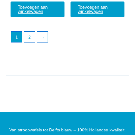
Toevoegen aan
Toevoegen aan
winkelwagen
winkelwagen
1
2
→
Van stroopwafels tot Delfts blauw – 100% Hollandse kwaliteit,