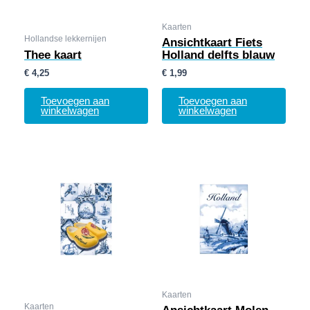
Kaarten
Hollandse lekkernijen
Ansichtkaart Fiets
Thee kaart
Holland delfts blauw
€
4,25
€
1,99
Toevoegen aan
Toevoegen aan
winkelwagen
winkelwagen
Kaarten
Kaarten