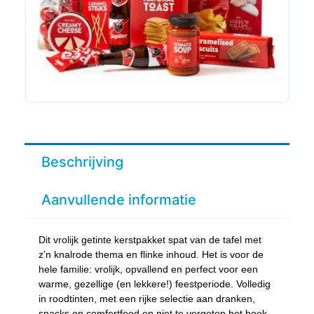
Beschrijving
Aanvullende informatie
Dit vrolijk getinte kerstpakket spat van de tafel met
z’n knalrode thema en flinke inhoud. Het is voor de
hele familie: vrolijk, opvallend en perfect voor een
warme, gezellige (en lekkere!) feestperiode. Volledig
in roodtinten, met een rijke selectie aan dranken,
snacks en comfortfood en niet te vergeten het boek