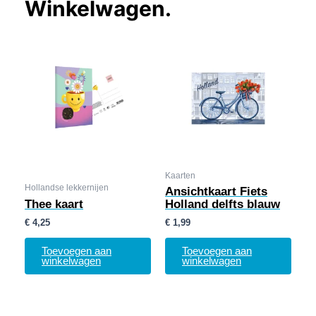
Winkelwagen.
Kaarten
Hollandse lekkernijen
Ansichtkaart Fiets
Thee kaart
Holland delfts blauw
€
4,25
€
1,99
Toevoegen aan
Toevoegen aan
winkelwagen
winkelwagen