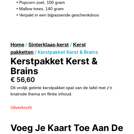
• Popcorn zoet, 100 gram
• Mallow trees, 140 gram
• Verpakt in een bijpassende geschenkdoos
/
/
Home
Sinterklaas-kerst
Kerst
/ Kerstpakket Kerst & Brains
pakketten
Kerstpakket Kerst &
Brains
€
56,60
Dit vrolijk getinte kerstpakket spat van de tafel met z’n
knalrode thema en flinke inhoud.
Uitverkocht
Voeg Je Kaart Toe Aan De