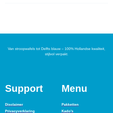
Van stroopwafels tot Delfts blauw – 100% Hollandse kwaliteit,
stijlvol verpakt.
Support
Menu
Disclaimer
Pakketten
Privacyverklaring
Kado's