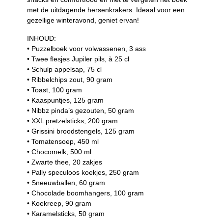
met de uitdagende hersenkrakers. Ideaal voor een
gezellige winteravond, geniet ervan!
INHOUD:
• Puzzelboek voor volwassenen, 3 ass
• Twee flesjes Jupiler pils, à 25 cl
• Schulp appelsap, 75 cl
• Ribbelchips zout, 90 gram
• Toast, 100 gram
• Kaaspuntjes, 125 gram
• Nibbz pinda’s gezouten, 50 gram
• XXL pretzelsticks, 200 gram
• Grissini broodstengels, 125 gram
• Tomatensoep, 450 ml
• Chocomelk, 500 ml
• Zwarte thee, 20 zakjes
• Pally speculoos koekjes, 250 gram
• Sneeuwballen, 60 gram
• Chocolade boomhangers, 100 gram
• Koekreep, 90 gram
• Karamelsticks, 50 gram