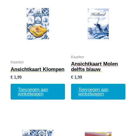
Kaarten
Kaarten
Ansichtkaart Molen
Ansichtkaart Klompen
delfts blauw
€
1,99
€
1,99
Toevoegen aan
Toevoegen aan
winkelwagen
winkelwagen