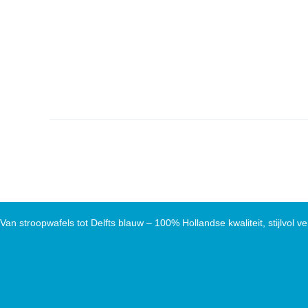
Van stroopwafels tot Delfts blauw – 100% Hollandse kwaliteit, stijlvol ve