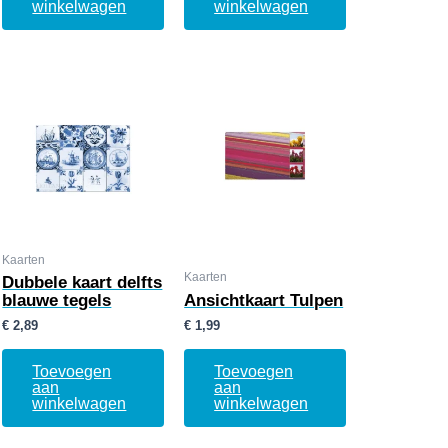
winkelwagen
winkelwagen
Kaarten
Kaarten
Dubbele kaart delfts
blauwe tegels
Ansichtkaart Tulpen
€
2,89
€
1,99
Toevoegen
Toevoegen
aan
aan
winkelwagen
winkelwagen