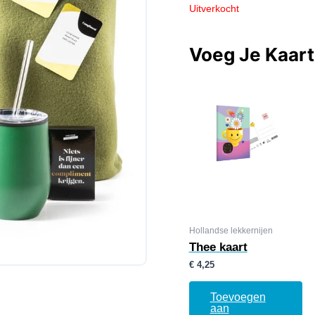
Uitverkocht
Voeg Je Kaar
Hollandse lekkernijen
Thee kaart
€
4,25
Toevoegen
aan