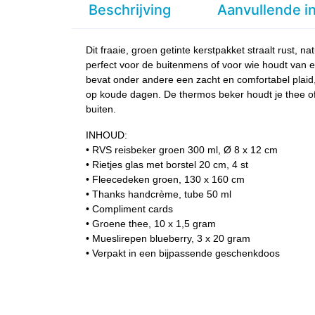
Beschrijving
Aanvullende i
Dit fraaie, groen getinte kerstpakket straalt rust, na
perfect voor de buitenmens of voor wie houdt van 
bevat onder andere een zacht en comfortabel plaid, 
op koude dagen. De thermos beker houdt je thee of
buiten.
INHOUD:
• RVS reisbeker groen 300 ml, Ø 8 x 12 cm
• Rietjes glas met borstel 20 cm, 4 st
• Fleecedeken groen, 130 x 160 cm
• Thanks handcrème, tube 50 ml
• Compliment cards
• Groene thee, 10 x 1,5 gram
• Mueslirepen blueberry, 3 x 20 gram
• Verpakt in een bijpassende geschenkdoos