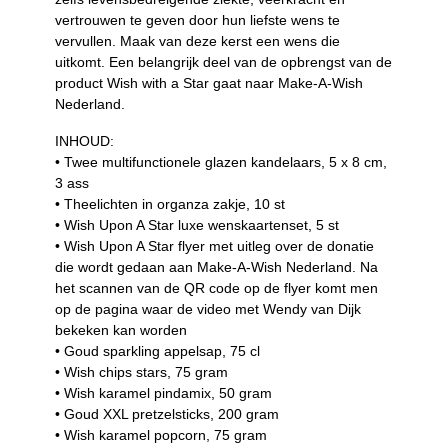
vertrouwen te geven door hun liefste wens te
vervullen. Maak van deze kerst een wens die
uitkomt. Een belangrijk deel van de opbrengst van de
product Wish with a Star gaat naar Make-A-Wish
Nederland.
INHOUD:
• Twee multifunctionele glazen kandelaars, 5 x 8 cm,
3 ass
• Theelichten in organza zakje, 10 st
• Wish Upon A Star luxe wenskaartenset, 5 st
• Wish Upon A Star flyer met uitleg over de donatie
die wordt gedaan aan Make-A-Wish Nederland. Na
het scannen van de QR code op de flyer komt men
op de pagina waar de video met Wendy van Dijk
bekeken kan worden
• Goud sparkling appelsap, 75 cl
• Wish chips stars, 75 gram
• Wish karamel pindamix, 50 gram
• Goud XXL pretzelsticks, 200 gram
• Wish karamel popcorn, 75 gram