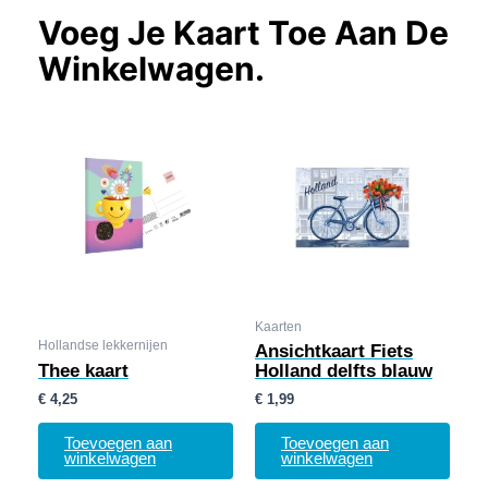
Voeg Je Kaart Toe Aan De
Winkelwagen.
Kaarten
Hollandse lekkernijen
Ansichtkaart Fiets
Thee kaart
Holland delfts blauw
€
4,25
€
1,99
Toevoegen aan
Toevoegen aan
winkelwagen
winkelwagen