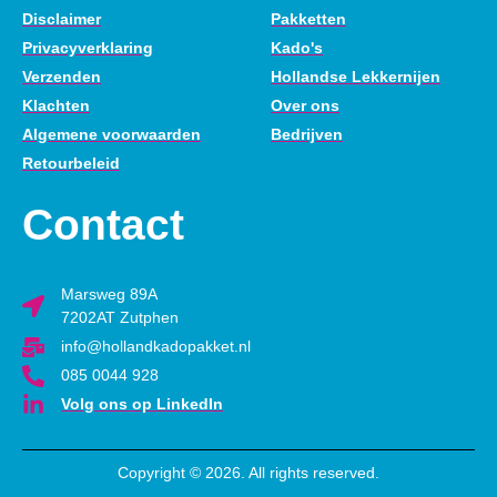
Disclaimer
Pakketten
Privacyverklaring
Kado's
Verzenden
Hollandse Lekkernijen
Klachten
Over ons
Algemene voorwaarden
Bedrijven
Retourbeleid
Contact
Marsweg 89A
7202AT Zutphen
info@hollandkadopakket.nl
085 0044 928
Volg ons op LinkedIn
Copyright © 2026. All rights reserved.