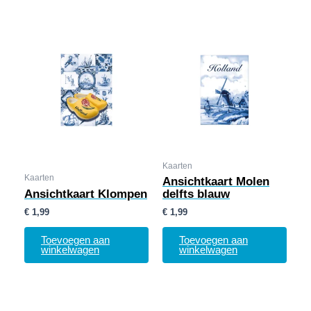
Kaarten
Kaarten
Ansichtkaart Molen
Ansichtkaart Klompen
delfts blauw
€
1,99
€
1,99
Toevoegen aan
Toevoegen aan
winkelwagen
winkelwagen