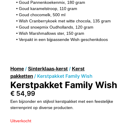
• Goud Pannenkoekenmix, 180 gram
• Goud karamelstroop, 110 gram
• Goud chocomelk, 500 ml
• Wish Cranberrykoek met witte chocola, 135 gram
• Goud snoepmix Oudhollands, 120 gram
• Wish Marshmallows ster, 150 gram
• Verpakt in een bijpassende Wish geschenkdoos
/
/
Home
Sinterklaas-kerst
Kerst
/ Kerstpakket Family Wish
pakketten
Kerstpakket Family Wish
€
54,99
Een bijzonder en stijlvol kerstpakket met een feestelijke
sterrenprint op diverse producten.
Uitverkocht