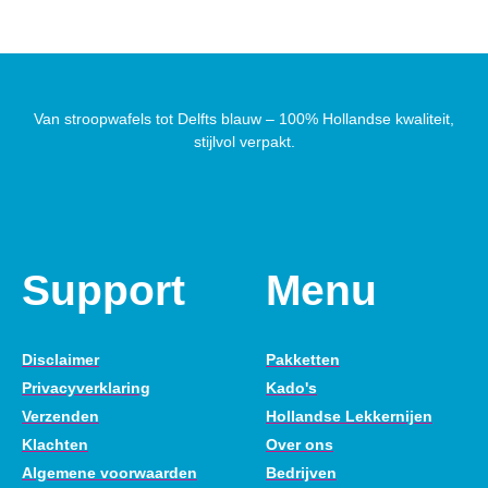
Van stroopwafels tot Delfts blauw – 100% Hollandse kwaliteit,
stijlvol verpakt.
Support
Menu
Disclaimer
Pakketten
Privacyverklaring
Kado's
Verzenden
Hollandse Lekkernijen
Klachten
Over ons
Algemene voorwaarden
Bedrijven