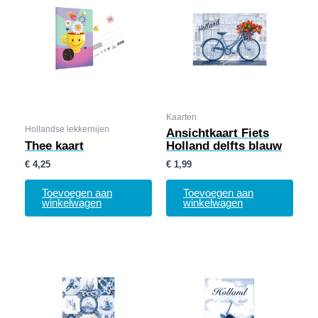
Kaarten
Hollandse lekkernijen
Ansichtkaart Fiets
Thee kaart
Holland delfts blauw
€
4,25
€
1,99
Toevoegen aan
Toevoegen aan
winkelwagen
winkelwagen