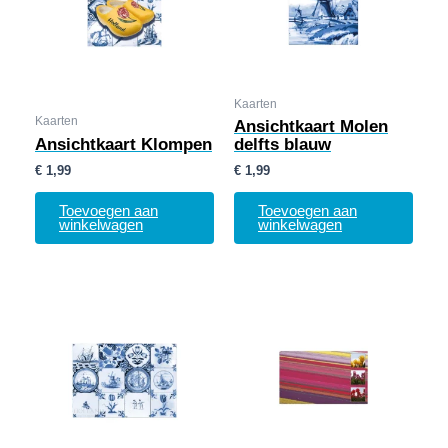
Kaarten
Kaarten
Ansichtkaart Molen
Ansichtkaart Klompen
delfts blauw
€
1,99
€
1,99
Toevoegen aan
Toevoegen aan
winkelwagen
winkelwagen