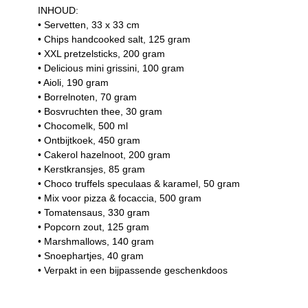
INHOUD:
• Servetten, 33 x 33 cm
• Chips handcooked salt, 125 gram
• XXL pretzelsticks, 200 gram
• Delicious mini grissini, 100 gram
• Aioli, 190 gram
• Borrelnoten, 70 gram
• Bosvruchten thee, 30 gram
• Chocomelk, 500 ml
• Ontbijtkoek, 450 gram
• Cakerol hazelnoot, 200 gram
• Kerstkransjes, 85 gram
• Choco truffels speculaas & karamel, 50 gram
• Mix voor pizza & focaccia, 500 gram
• Tomatensaus, 330 gram
• Popcorn zout, 125 gram
• Marshmallows, 140 gram
• Snoephartjes, 40 gram
• Verpakt in een bijpassende geschenkdoos