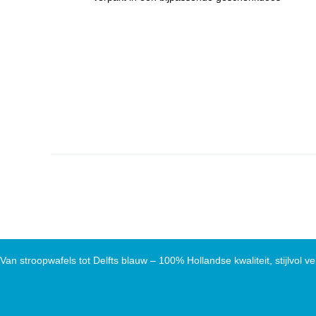
Van stroopwafels tot Delfts blauw – 100% Hollandse kwaliteit, stijlvol ve