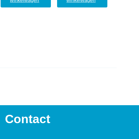
winkelwagen
winkelwagen
Contact