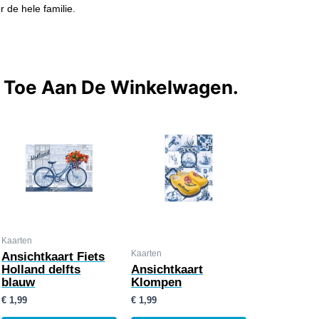
r de hele familie.
t Toe Aan De Winkelwagen.
Kaarten
Kaarten
Ansichtkaart Fiets
Holland delfts
Ansichtkaart
blauw
Klompen
€
1,99
€
1,99