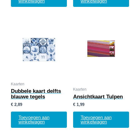
winkelwagen
winkelwagen
Kaarten
Kaarten
Dubbele kaart delfts
blauwe tegels
Ansichtkaart Tulpen
€
2,89
€
1,99
Toevoegen aan
Toevoegen aan
winkelwagen
winkelwagen