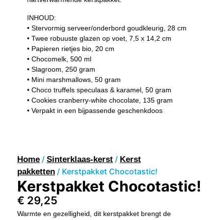
INHOUD:
• Stervormig serveer/onderbord goudkleurig, 28 cm
• Twee robuuste glazen op voet, 7,5 x 14,2 cm
• Papieren rietjes bio, 20 cm
• Chocomelk, 500 ml
• Slagroom, 250 gram
• Mini marshmallows, 50 gram
• Choco truffels speculaas & karamel, 50 gram
• Cookies cranberry-white chocolate, 135 gram
• Verpakt in een bijpassende geschenkdoos
/
/
Home
Sinterklaas-kerst
Kerst
/ Kerstpakket Chocotastic!
pakketten
Kerstpakket Chocotastic!
€
29,25
Warmte en gezelligheid, dit kerstpakket brengt de