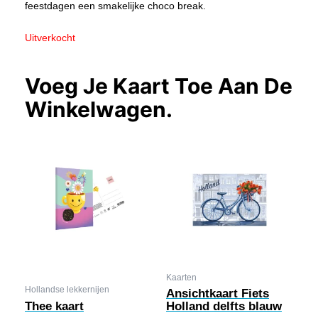
feestdagen een smakelijke choco break.
Uitverkocht
Voeg Je Kaart Toe Aan De
Winkelwagen.
Kaarten
Hollandse lekkernijen
Ansichtkaart Fiets
Thee kaart
Holland delfts blauw