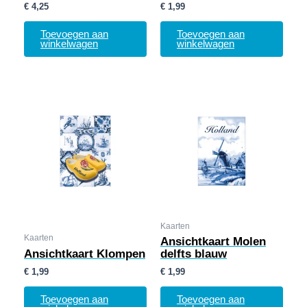
€
4,25
€
1,99
Toevoegen aan
Toevoegen aan
winkelwagen
winkelwagen
Kaarten
Kaarten
Ansichtkaart Molen
Ansichtkaart Klompen
delfts blauw
€
1,99
€
1,99
Toevoegen aan
Toevoegen aan