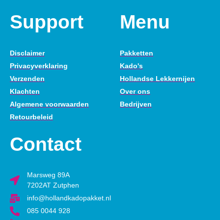
Support
Menu
Disclaimer
Pakketten
Privacyverklaring
Kado's
Verzenden
Hollandse Lekkernijen
Klachten
Over ons
Algemene voorwaarden
Bedrijven
Retourbeleid
Contact
Marsweg 89A
7202AT Zutphen
info@hollandkadopakket.nl
085 0044 928