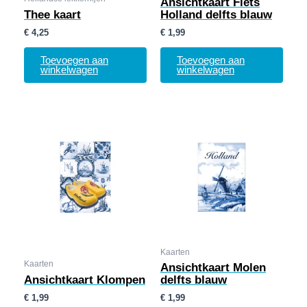
Ansichtkaart Fiets
Thee kaart
Holland delfts blauw
€
4,25
€
1,99
Toevoegen aan
Toevoegen aan
winkelwagen
winkelwagen
Kaarten
Kaarten
Ansichtkaart Molen
Ansichtkaart Klompen
delfts blauw
€
1,99
€
1,99