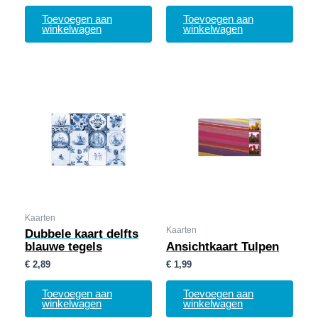
Toevoegen aan
Toevoegen aan
winkelwagen
winkelwagen
Kaarten
Kaarten
Dubbele kaart delfts
blauwe tegels
Ansichtkaart Tulpen
€
2,89
€
1,99
Toevoegen aan
Toevoegen aan
winkelwagen
winkelwagen