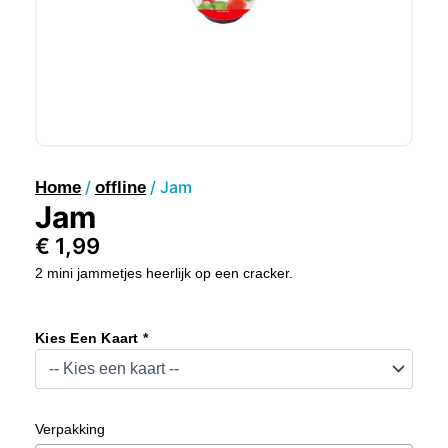
/
/ Jam
Home
offline
Jam
€
1,99
2 mini jammetjes heerlijk op een cracker.
Jam
Aantal
Kies Een Kaart *
Verpakking