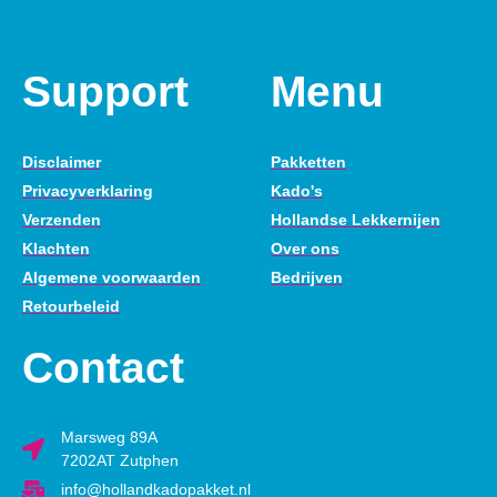
Support
Menu
Disclaimer
Pakketten
Privacyverklaring
Kado's
Verzenden
Hollandse Lekkernijen
Klachten
Over ons
Algemene voorwaarden
Bedrijven
Retourbeleid
Contact
Marsweg 89A
7202AT Zutphen
info@hollandkadopakket.nl