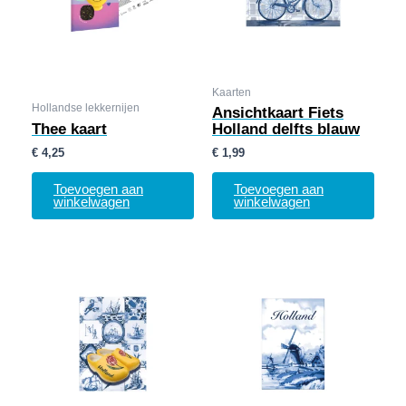
Kaarten
Hollandse lekkernijen
Ansichtkaart Fiets
Thee kaart
Holland delfts blauw
€
4,25
€
1,99
Toevoegen aan
Toevoegen aan
winkelwagen
winkelwagen