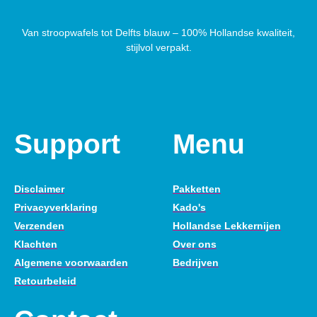
Van stroopwafels tot Delfts blauw – 100% Hollandse kwaliteit,
stijlvol verpakt.
Support
Menu
Disclaimer
Pakketten
Privacyverklaring
Kado's
Verzenden
Hollandse Lekkernijen
Klachten
Over ons
Algemene voorwaarden
Bedrijven
Retourbeleid