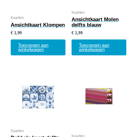
Kaarten
Kaarten
Ansichtkaart Molen
Ansichtkaart Klompen
delfts blauw
€
1,99
€
1,99
Toevoegen aan
Toevoegen aan
winkelwagen
winkelwagen
Kaarten
Kaarten