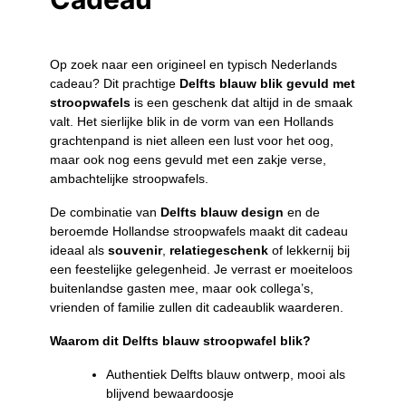
Op zoek naar een origineel en typisch Nederlands
cadeau? Dit prachtige
Delfts blauw blik gevuld met
stroopwafels
is een geschenk dat altijd in de smaak
valt. Het sierlijke blik in de vorm van een Hollands
grachtenpand is niet alleen een lust voor het oog,
maar ook nog eens gevuld met een zakje verse,
ambachtelijke stroopwafels.
De combinatie van
Delfts blauw design
en de
beroemde Hollandse stroopwafels maakt dit cadeau
ideaal als
souvenir
,
relatiegeschenk
of lekkernij bij
een feestelijke gelegenheid. Je verrast er moeiteloos
buitenlandse gasten mee, maar ook collega’s,
vrienden of familie zullen dit cadeaublik waarderen.
Waarom dit Delfts blauw stroopwafel blik?
Authentiek Delfts blauw ontwerp, mooi als
blijvend bewaardoosje