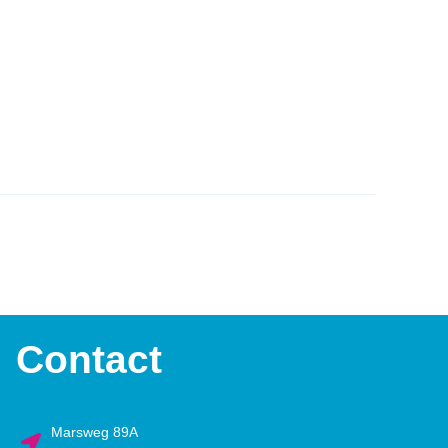
Contact
Marsweg 89A