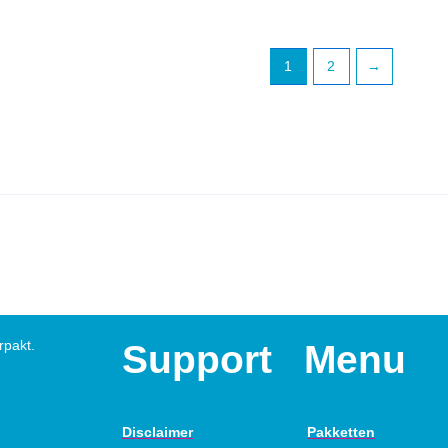
1
2
→
rpakt.
Support
Menu
Disclaimer
Pakketten