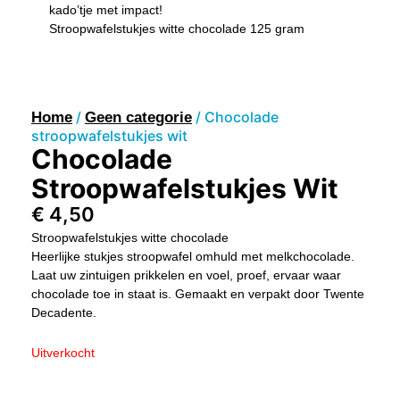
kado’tje met impact!
Stroopwafelstukjes witte chocolade 125 gram
/
/ Chocolade
Home
Geen categorie
stroopwafelstukjes wit
Chocolade
Stroopwafelstukjes Wit
€
4,50
Stroopwafelstukjes witte chocolade
Heerlijke stukjes stroopwafel omhuld met melkchocolade.
Laat uw zintuigen prikkelen en voel, proef, ervaar waar
chocolade toe in staat is. Gemaakt en verpakt door Twente
Decadente.
Uitverkocht