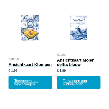
Kaarten
Kaarten
Ansichtkaart Molen
Ansichtkaart Klompen
delfts blauw
€
1,99
€
1,99
Toevoegen aan
Toevoegen aan
winkelwagen
winkelwagen