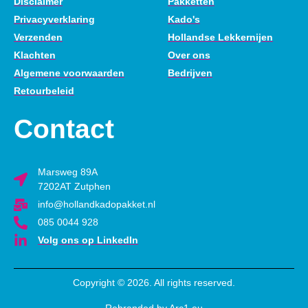
Disclaimer
Pakketten
Privacyverklaring
Kado's
Verzenden
Hollandse Lekkernijen
Klachten
Over ons
Algemene voorwaarden
Bedrijven
Retourbeleid
Contact
Marsweg 89A
7202AT Zutphen
info@hollandkadopakket.nl
085 0044 928
Volg ons op LinkedIn
Copyright © 2026. All rights reserved.