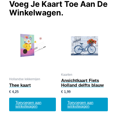
Voeg Je Kaart Toe Aan De
Winkelwagen.
Kaarten
Hollandse lekkernijen
Ansichtkaart Fiets
Thee kaart
Holland delfts blauw
€
4,25
€
1,99
Toevoegen aan
Toevoegen aan
winkelwagen
winkelwagen