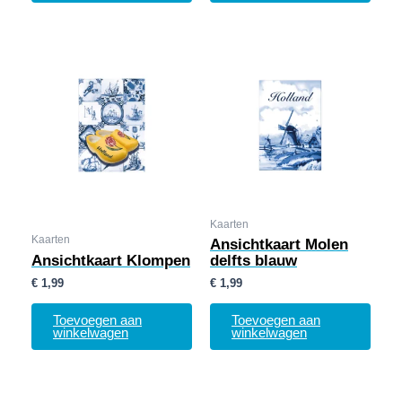
Kaarten
Kaarten
Ansichtkaart Molen
Ansichtkaart Klompen
delfts blauw
€
1,99
€
1,99
Toevoegen aan
Toevoegen aan
winkelwagen
winkelwagen