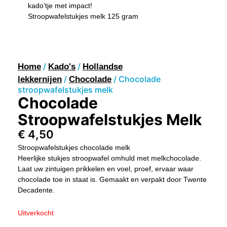
kado’tje met impact!
Stroopwafelstukjes melk 125 gram
/
/
Home
Kado's
Hollandse
/
/ Chocolade
lekkernijen
Chocolade
stroopwafelstukjes melk
Chocolade
Stroopwafelstukjes Melk
€
4,50
Stroopwafelstukjes chocolade melk
Heerlijke stukjes stroopwafel omhuld met melkchocolade.
Laat uw zintuigen prikkelen en voel, proef, ervaar waar
chocolade toe in staat is. Gemaakt en verpakt door Twente
Decadente.
Uitverkocht