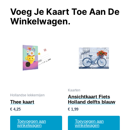
Voeg Je Kaart Toe Aan De
Winkelwagen.
Kaarten
Hollandse lekkernijen
Ansichtkaart Fiets
Thee kaart
Holland delfts blauw
€
4,25
€
1,99
Toevoegen aan
Toevoegen aan
winkelwagen
winkelwagen