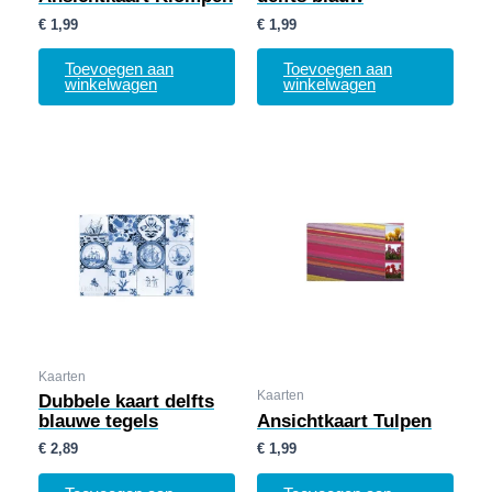
€
1,99
€
1,99
Toevoegen aan
Toevoegen aan
winkelwagen
winkelwagen
Kaarten
Kaarten
Dubbele kaart delfts
blauwe tegels
Ansichtkaart Tulpen
€
2,89
€
1,99