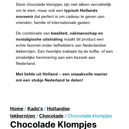
Deze chocolade klompjes zijn niet alleen verrukkelijk
om te eten, maar ook een
typisch Hollands
souvenir
dat perfect is om cadeau te geven aan
vrienden, familie of internationale gasten.
De combinatie van
kwaliteit, vakmanschap en
nostalgische uitstraling
maakt dit product een
echte favoriet onder liefhebbers van Nederlandse
lekkernijen. Een heerlijke traktatie bij de koffie, of een
smakelijke herinnering aan een bezoek aan
Nederland.
Met liefde uit Holland – een smaakvolle manier
om een stukje Nederland te delen!
/
/
Home
Kado's
Hollandse
/
/ Chocolade klompjes
lekkernijen
Chocolade
Chocolade Klompjes