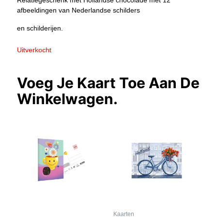
Relatiegeschenk met Hollandse chocolade met 12
afbeeldingen van Nederlandse schilders
en schilderijen.
Uitverkocht
Voeg Je Kaart Toe Aan De
Winkelwagen.
Kaarten