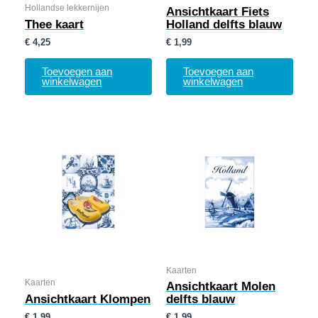
Hollandse lekkernijen
Ansichtkaart Fiets
Thee kaart
Holland delfts blauw
€
4,25
€
1,99
Toevoegen aan
Toevoegen aan
winkelwagen
winkelwagen
Kaarten
Kaarten
Ansichtkaart Molen
Ansichtkaart Klompen
delfts blauw
€
1,99
€
1,99