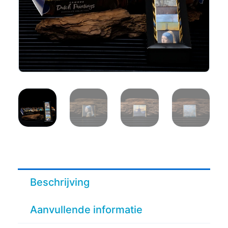
Beschrijving
Aanvullende informatie