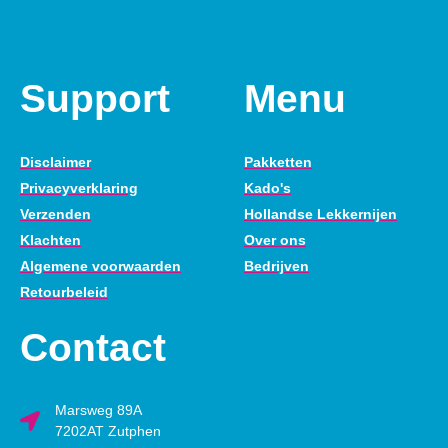
Support
Menu
Disclaimer
Pakketten
Privacyverklaring
Kado's
Verzenden
Hollandse Lekkernijen
Klachten
Over ons
Algemene voorwaarden
Bedrijven
Retourbeleid
Contact
Marsweg 89A
7202AT Zutphen