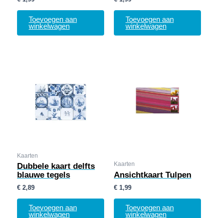
Toevoegen aan
Toevoegen aan
winkelwagen
winkelwagen
Kaarten
Kaarten
Dubbele kaart delfts
blauwe tegels
Ansichtkaart Tulpen
€
2,89
€
1,99
Toevoegen aan
Toevoegen aan
winkelwagen
winkelwagen