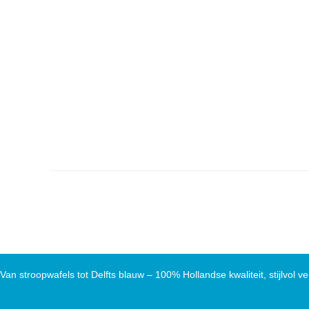
Van stroopwafels tot Delfts blauw – 100% Hollandse kwaliteit, stijlvol ve