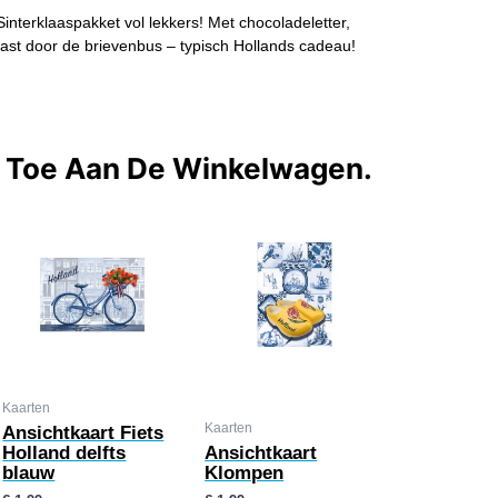
interklaaspakket vol lekkers! Met chocoladeletter,
ast door de brievenbus – typisch Hollands cadeau!
t Toe Aan De Winkelwagen.
Kaarten
Kaarten
Ansichtkaart Fiets
Holland delfts
Ansichtkaart
blauw
Klompen