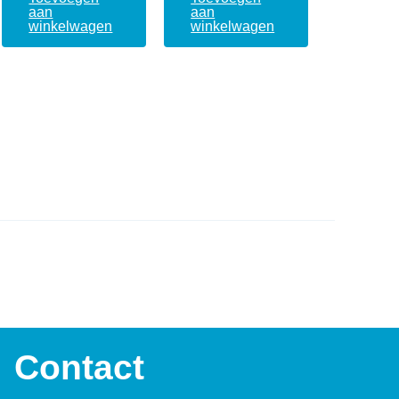
aan
aan
winkelwagen
winkelwagen
Contact