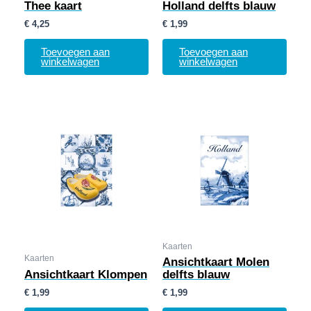
Thee kaart
Holland delfts blauw
€
4,25
€
1,99
Toevoegen aan
Toevoegen aan
winkelwagen
winkelwagen
Kaarten
Kaarten
Ansichtkaart Molen
Ansichtkaart Klompen
delfts blauw
€
1,99
€
1,99