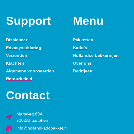
Support
Menu
Disclaimer
Pakketten
Privacyverklaring
Kado's
Verzenden
Hollandse Lekkernijen
Klachten
Over ons
Algemene voorwaarden
Bedrijven
Retourbeleid
Contact
Marsweg 89A
7202AT Zutphen
info@hollandkadopakket.nl