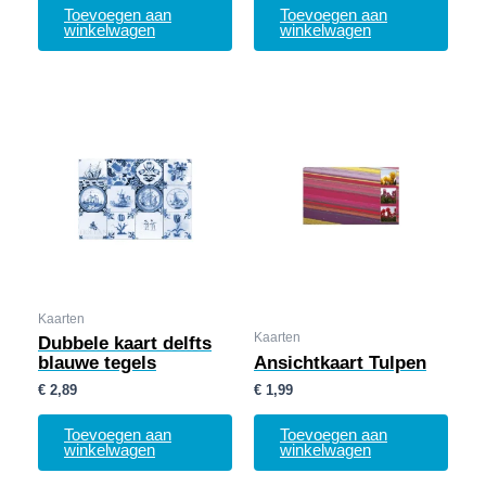
Toevoegen aan
Toevoegen aan
winkelwagen
winkelwagen
Kaarten
Kaarten
Dubbele kaart delfts
blauwe tegels
Ansichtkaart Tulpen
€
2,89
€
1,99
Toevoegen aan
Toevoegen aan
winkelwagen
winkelwagen