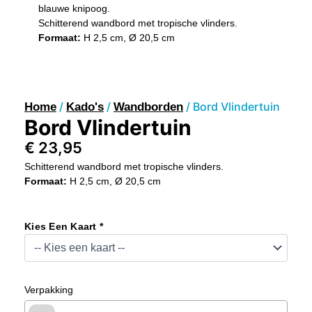
blauwe knipoog.
Schitterend wandbord met tropische vlinders.
Formaat:
H 2,5 cm, Ø 20,5 cm
/
/
/ Bord Vlindertuin
Home
Kado's
Wandborden
Bord Vlindertuin
€
23,95
Schitterend wandbord met tropische vlinders.
Formaat:
H 2,5 cm, Ø 20,5 cm
Bord
Vlindertuin
Kies Een Kaart *
Aantal
Verpakking