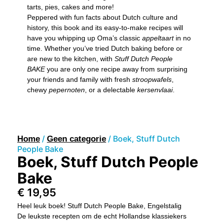
tarts, pies, cakes and more!
Peppered with fun facts about Dutch culture and
history, this book and its easy-to-make recipes will
have you whipping up Oma’s classic
appeltaart
in no
time. Whether you’ve tried Dutch baking before or
are new to the kitchen, with
Stuff Dutch People
BAKE
you are only one recipe away from surprising
your friends and family with fresh
stroopwafels
,
chewy
pepernoten
, or a delectable
kersenvlaai
.
/
/ Boek, Stuff Dutch
Home
Geen categorie
People Bake
Boek, Stuff Dutch People
Bake
€
19,95
Heel leuk boek! Stuff Dutch People Bake, Engelstalig
De leukste recepten om de echt Hollandse klassiekers