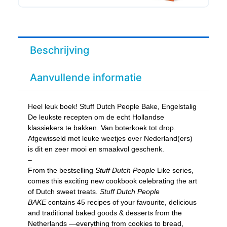
Beschrijving
Aanvullende informatie
Heel leuk boek! Stuff Dutch People Bake, Engelstalig
De leukste recepten om de echt Hollandse
klassiekers te bakken. Van boterkoek tot drop.
Afgewisseld met leuke weetjes over Nederland(ers)
is dit en zeer mooi en smaakvol geschenk.
–
From the bestselling
Stuff Dutch People
Like series,
comes this exciting new cookbook celebrating the art
of Dutch sweet treats.
Stuff Dutch People
BAKE
contains 45 recipes of your favourite, delicious
and traditional baked goods & desserts from the
Netherlands —everything from cookies to bread,