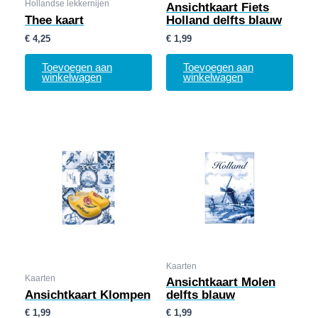
Hollandse lekkernijen
Ansichtkaart Fiets
Thee kaart
Holland delfts blauw
€
4,25
€
1,99
Toevoegen aan
Toevoegen aan
winkelwagen
winkelwagen
Kaarten
Kaarten
Ansichtkaart Molen
Ansichtkaart Klompen
delfts blauw
€
1,99
€
1,99