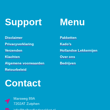
Support
Menu
Disclaimer
Pakketten
Privacyverklaring
Kado's
Verzenden
Hollandse Lekkernijen
Klachten
Over ons
Algemene voorwaarden
Bedrijven
Retourbeleid
Contact
Marsweg 89A
7202AT Zutphen