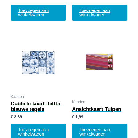
Toevoegen aan
Toevoegen aan
winkelwagen
winkelwagen
Kaarten
Kaarten
Dubbele kaart delfts
blauwe tegels
Ansichtkaart Tulpen
€
2,89
€
1,99
Toevoegen aan
Toevoegen aan
winkelwagen
winkelwagen