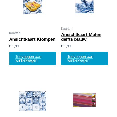
Kaarten
Kaarten
Ansichtkaart Molen
Ansichtkaart Klompen
delfts blauw
€
1,99
€
1,99
Toevoegen aan
Toevoegen aan
winkelwagen
winkelwagen