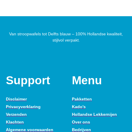
Van stroopwafels tot Delfts blauw – 100% Hollandse kwaliteit,
stijlvol verpakt.
Support
Menu
Disclaimer
Pakketten
Privacyverklaring
Kado's
Verzenden
Hollandse Lekkernijen
Klachten
Over ons
Algemene voorwaarden
Bedrijven