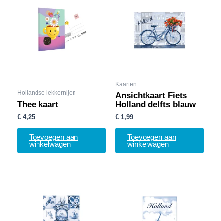
Kaarten
Hollandse lekkernijen
Ansichtkaart Fiets
Thee kaart
Holland delfts blauw
€
4,25
€
1,99
Toevoegen aan
Toevoegen aan
winkelwagen
winkelwagen