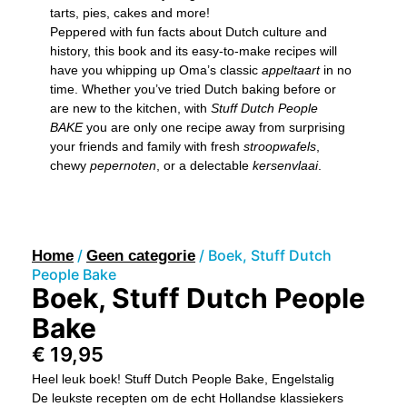
tarts, pies, cakes and more!
Peppered with fun facts about Dutch culture and
history, this book and its easy-to-make recipes will
have you whipping up Oma’s classic
appeltaart
in no
time. Whether you’ve tried Dutch baking before or
are new to the kitchen, with
Stuff Dutch People
BAKE
you are only one recipe away from surprising
your friends and family with fresh
stroopwafels
,
chewy
pepernoten
, or a delectable
kersenvlaai
.
/
/ Boek, Stuff Dutch
Home
Geen categorie
People Bake
Boek, Stuff Dutch People
Bake
€
19,95
Heel leuk boek! Stuff Dutch People Bake, Engelstalig
De leukste recepten om de echt Hollandse klassiekers