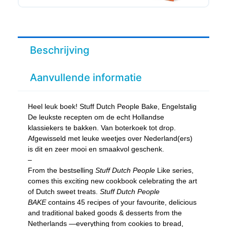
Beschrijving
Aanvullende informatie
Heel leuk boek! Stuff Dutch People Bake, Engelstalig
De leukste recepten om de echt Hollandse
klassiekers te bakken. Van boterkoek tot drop.
Afgewisseld met leuke weetjes over Nederland(ers)
is dit en zeer mooi en smaakvol geschenk.
–
From the bestselling
Stuff Dutch People
Like series,
comes this exciting new cookbook celebrating the art
of Dutch sweet treats.
Stuff Dutch People
BAKE
contains 45 recipes of your favourite, delicious
and traditional baked goods & desserts from the
Netherlands —everything from cookies to bread,