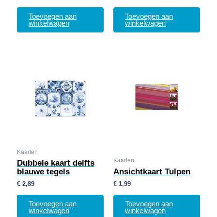
Toevoegen aan
Toevoegen aan
winkelwagen
winkelwagen
Kaarten
Kaarten
Dubbele kaart delfts
blauwe tegels
Ansichtkaart Tulpen
€
2,89
€
1,99
Toevoegen aan
Toevoegen aan
winkelwagen
winkelwagen