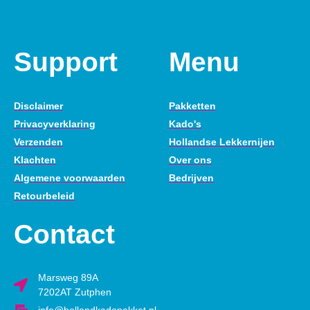
Support
Menu
Disclaimer
Pakketten
Privacyverklaring
Kado's
Verzenden
Hollandse Lekkernijen
Klachten
Over ons
Algemene voorwaarden
Bedrijven
Retourbeleid
Contact
Marsweg 89A
7202AT Zutphen