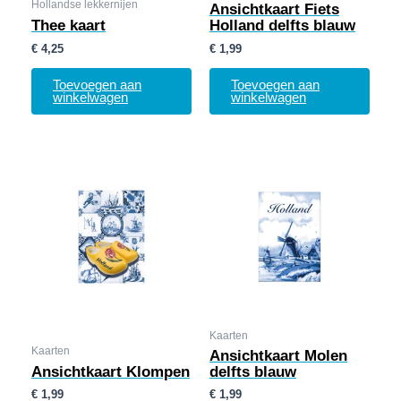
Hollandse lekkernijen
Ansichtkaart Fiets
Thee kaart
Holland delfts blauw
€
4,25
€
1,99
Toevoegen aan
Toevoegen aan
winkelwagen
winkelwagen
Kaarten
Kaarten
Ansichtkaart Molen
Ansichtkaart Klompen
delfts blauw
€
1,99
€
1,99