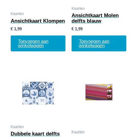
Kaarten
Kaarten
Ansichtkaart Molen
Ansichtkaart Klompen
delfts blauw
€
1,99
€
1,99
Toevoegen aan
Toevoegen aan
winkelwagen
winkelwagen
Kaarten
Kaarten
Dubbele kaart delfts