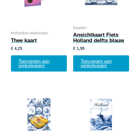
Kaarten
Hollandse lekkernijen
Ansichtkaart Fiets
Thee kaart
Holland delfts blauw
€
4,25
€
1,99
Toevoegen aan
Toevoegen aan
winkelwagen
winkelwagen