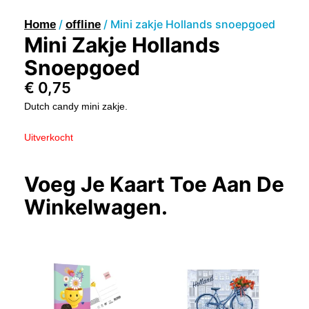
/
/ Mini zakje Hollands snoepgoed
Home
offline
Mini Zakje Hollands
Snoepgoed
€
0,75
Dutch candy mini zakje.
Uitverkocht
Voeg Je Kaart Toe Aan De
Winkelwagen.