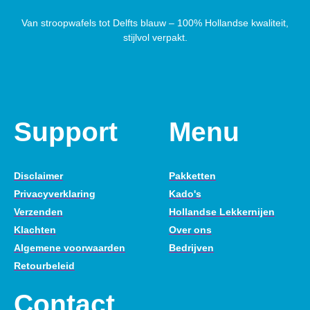
Van stroopwafels tot Delfts blauw – 100% Hollandse kwaliteit,
stijlvol verpakt.
Support
Menu
Disclaimer
Pakketten
Privacyverklaring
Kado's
Verzenden
Hollandse Lekkernijen
Klachten
Over ons
Algemene voorwaarden
Bedrijven
Retourbeleid
Contact