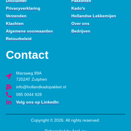
Disclaimer
Pakketten
Privacyverklaring
Kado's
Verzenden
Hollandse Lekkernijen
Klachten
Over ons
Algemene voorwaarden
Bedrijven
Retourbeleid
Contact
Marsweg 89A
7202AT Zutphen
info@hollandkadopakket.nl
085 0044 928
Volg ons op LinkedIn
Copyright © 2026. All rights reserved.