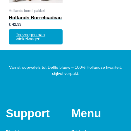
Hollands borrel pakket
Hollands Borrelcadeau
€
42,99
Toevoegen aan
winkelwagen
Van stroopwafels tot Delfts blauw – 100% Hollandse kwaliteit,
stijlvol verpakt.
Support
Menu