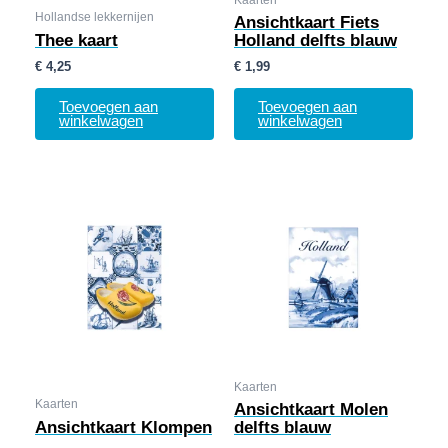
Kaarten
Hollandse lekkernijen
Ansichtkaart Fiets
Thee kaart
Holland delfts blauw
€
4,25
€
1,99
Toevoegen aan
Toevoegen aan
winkelwagen
winkelwagen
Kaarten
Kaarten
Ansichtkaart Molen
Ansichtkaart Klompen
delfts blauw