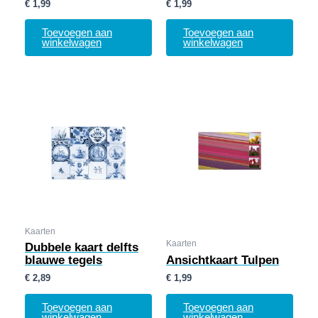
€
1,99
€
1,99
Toevoegen aan
Toevoegen aan
winkelwagen
winkelwagen
Kaarten
Kaarten
Dubbele kaart delfts
blauwe tegels
Ansichtkaart Tulpen
€
2,89
€
1,99
Toevoegen aan
Toevoegen aan
winkelwagen
winkelwagen