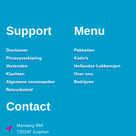
Support
Menu
Disclaimer
Pakketten
Privacyverklaring
Kado's
Verzenden
Hollandse Lekkernijen
Klachten
Over ons
Algemene voorwaarden
Bedrijven
Retourbeleid
Contact
Marsweg 89A
7202AT Zutphen