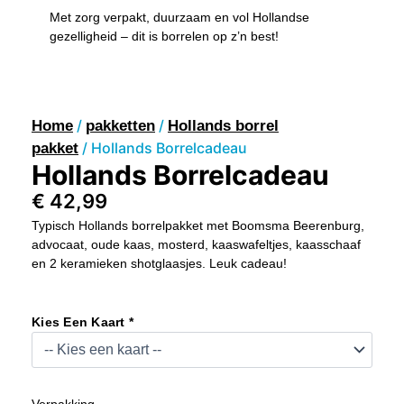
Met zorg verpakt, duurzaam en vol Hollandse
gezelligheid – dit is borrelen op z’n best!
/
/
Home
pakketten
Hollands borrel
/ Hollands Borrelcadeau
pakket
Hollands Borrelcadeau
€
42,99
Typisch Hollands borrelpakket met Boomsma Beerenburg,
advocaat, oude kaas, mosterd, kaaswafeltjes, kaasschaaf
en 2 keramieken shotglaasjes. Leuk cadeau!
Hollands
Borrelcadeau
Kies Een Kaart *
Aantal