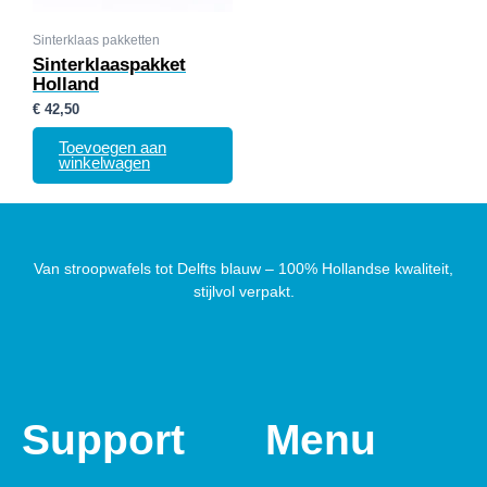
Sinterklaas pakketten
Sinterklaaspakket
Holland
€
42,50
Toevoegen aan
winkelwagen
Van stroopwafels tot Delfts blauw – 100% Hollandse kwaliteit,
stijlvol verpakt.
Support
Menu