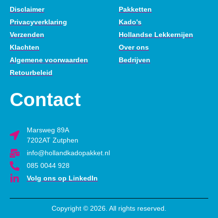
Disclaimer
Pakketten
Privacyverklaring
Kado's
Verzenden
Hollandse Lekkernijen
Klachten
Over ons
Algemene voorwaarden
Bedrijven
Retourbeleid
Contact
Marsweg 89A
7202AT Zutphen
info@hollandkadopakket.nl
085 0044 928
Volg ons op LinkedIn
Copyright © 2026. All rights reserved.