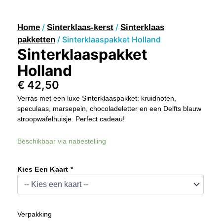
/
/
Home
Sinterklaas-kerst
Sinterklaas
/ Sinterklaaspakket Holland
pakketten
Sinterklaaspakket
Holland
€
42,50
Verras met een luxe Sinterklaaspakket: kruidnoten,
speculaas, marsepein, chocoladeletter en een Delfts blauw
stroopwafelhuisje. Perfect cadeau!
Sinterklaaspakket
Beschikbaar via nabestelling
Holland
Aantal
Kies Een Kaart *
Verpakking