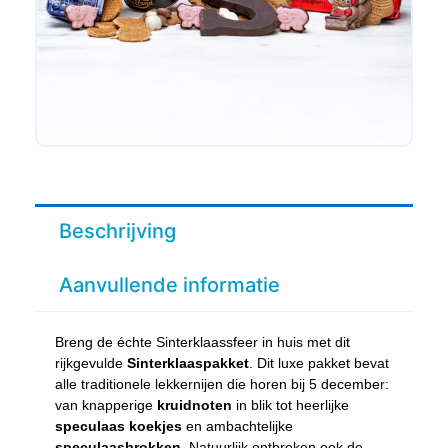
Beschrijving
Aanvullende informatie
Breng de échte Sinterklaassfeer in huis met dit
rijkgevulde
Sinterklaaspakket
. Dit luxe pakket bevat
alle traditionele lekkernijen die horen bij 5 december:
van knapperige
kruidnoten
in blik tot heerlijke
speculaas koekjes
en ambachtelijke
speculaasbrokken
. Natuurlijk ontbreken ook de