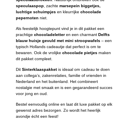
speculaaspop
, zachte
marsepein biggetjes,
luchtige schuimpjes
en kleurrijke
chocolade
pepernoten
niet.
Als feestelijk hoogtepunt vind je in dit pakket een
prachtige
chocoladeletter
en een charmant
Delfts
blauw huisje gevuld met mini stroopwafels
– een
typisch Hollands cadeautje dat perfect is om te
bewaren. Ook de vrolijke
chocolade pietjes
maken
dit pakket compleet.
Dit
Sinterklaaspakket
is ideaal om cadeau te doen
aan collega’s, zakenrelaties, familie of vrienden in
Nederland en het buitenland. Het combineert
nostalgie met smaak en is een gegarandeerd succes
voor jong en oud.
Bestel eenvoudig online en laat dit luxe pakket op elk
gewenst adres bezorgen. Zo wordt het heerlijk
avondje écht een feest!