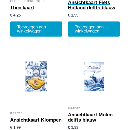
Hollandse lekkernijen
Ansichtkaart Fiets
Thee kaart
Holland delfts blauw
€
4,25
€
1,99
Toevoegen aan
Toevoegen aan
winkelwagen
winkelwagen
Kaarten
Kaarten
Ansichtkaart Molen
Ansichtkaart Klompen
delfts blauw
€
1,99
€
1,99