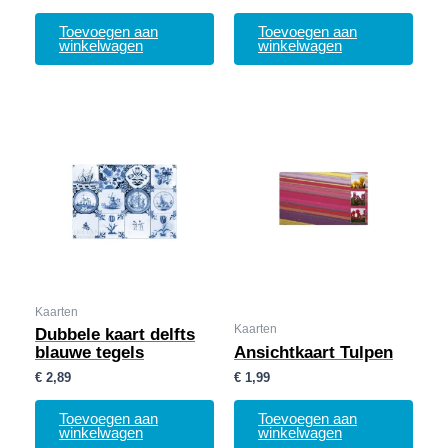
Toevoegen aan
Toevoegen aan
winkelwagen
winkelwagen
Kaarten
Kaarten
Dubbele kaart delfts
blauwe tegels
Ansichtkaart Tulpen
€
2,89
€
1,99
Toevoegen aan
Toevoegen aan
winkelwagen
winkelwagen