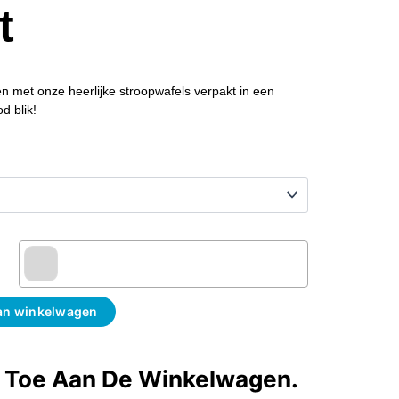
et
n met onze heerlijke stroopwafels verpakt in een
d blik!
an winkelwagen
t Toe Aan De Winkelwagen.