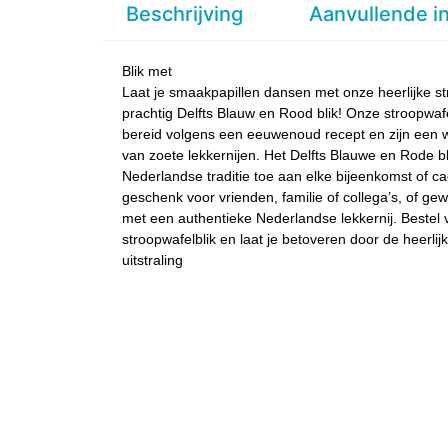
Beschrijving
Aanvullende i
Blik met
Laat je smaakpapillen dansen met onze heerlijke st
prachtig Delfts Blauw en Rood blik! Onze stroopwa
bereid volgens een eeuwenoud recept en zijn een wa
van zoete lekkernijen. Het Delfts Blauwe en Rode bl
Nederlandse traditie toe aan elke bijeenkomst of 
geschenk voor vrienden, familie of collega’s, of g
met een authentieke Nederlandse lekkernij. Bestel
stroopwafelblik en laat je betoveren door de heerl
uitstraling