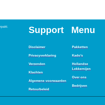
rpakt.
Support
Menu
Disclaimer
Pakketten
Privacyverklaring
Kado's
Verzenden
Hollandse
Lekkernijen
Klachten
Over ons
Algemene voorwaarden
Bedrijven
Retourbeleid