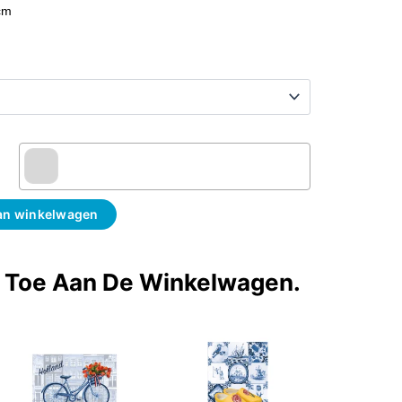
cm
an winkelwagen
t Toe Aan De Winkelwagen.