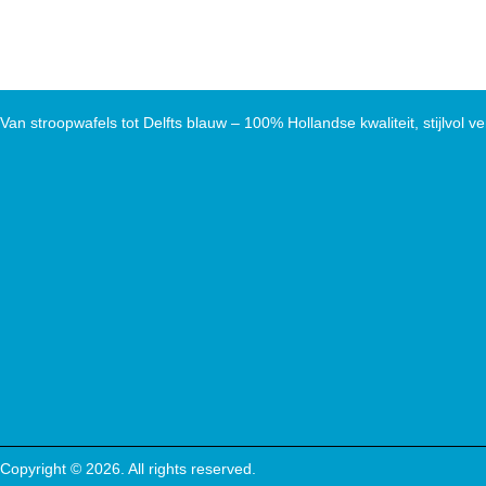
Van stroopwafels tot Delfts blauw – 100% Hollandse kwaliteit, stijlvol ve
Copyright © 2026. All rights reserved.