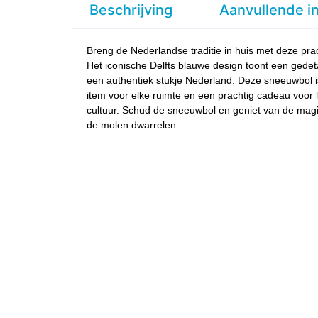
Beschrijving
Aanvullende i
Breng de Nederlandse traditie in huis met deze pr
Het iconische Delfts blauwe design toont een gedet
een authentiek stukje Nederland. Deze sneeuwbol is
item voor elke ruimte en een prachtig cadeau voor
cultuur. Schud de sneeuwbol en geniet van de mag
de molen dwarrelen.