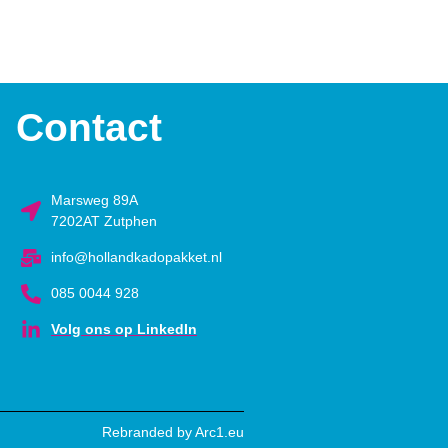
Contact
Marsweg 89A
7202AT Zutphen
info@hollandkadopakket.nl
085 0044 928
Volg ons op LinkedIn
Rebranded by Arc1.eu