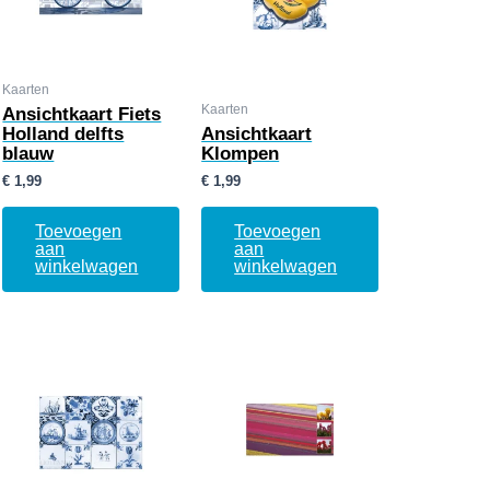
Kaarten
Kaarten
Ansichtkaart Fiets
Holland delfts
Ansichtkaart
blauw
Klompen
€
1,99
€
1,99
Toevoegen
Toevoegen
aan
aan
winkelwagen
winkelwagen