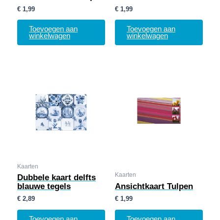
€
1,99
€
1,99
Toevoegen aan
Toevoegen aan
winkelwagen
winkelwagen
Kaarten
Kaarten
Dubbele kaart delfts
blauwe tegels
Ansichtkaart Tulpen
€
2,89
€
1,99
Toevoegen aan
Toevoegen aan