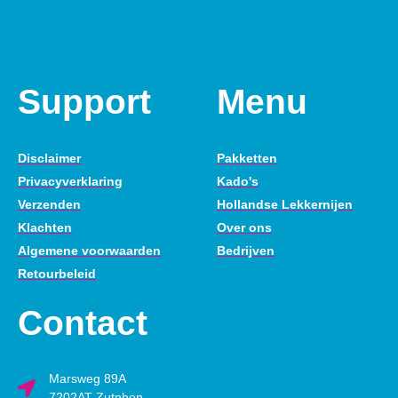
Support
Menu
Disclaimer
Pakketten
Privacyverklaring
Kado's
Verzenden
Hollandse Lekkernijen
Klachten
Over ons
Algemene voorwaarden
Bedrijven
Retourbeleid
Contact
Marsweg 89A
7202AT Zutphen