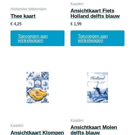
Kaarten
Hollandse lekkernijen
Ansichtkaart Fiets
Thee kaart
Holland delfts blauw
€
4,25
€
1,99
Toevoegen aan
Toevoegen aan
winkelwagen
winkelwagen
Kaarten
Kaarten
Ansichtkaart Molen
Ansichtkaart Klompen
delfts blauw