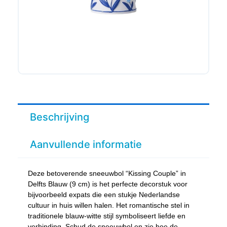
Beschrijving
Aanvullende informatie
Deze betoverende sneeuwbol “Kissing Couple” in
Delfts Blauw (9 cm) is het perfecte decorstuk voor
bijvoorbeeld expats die een stukje Nederlandse
cultuur in huis willen halen. Het romantische stel in
traditionele blauw-witte stijl symboliseert liefde en
verbinding. Schud de sneeuwbol en zie hoe de