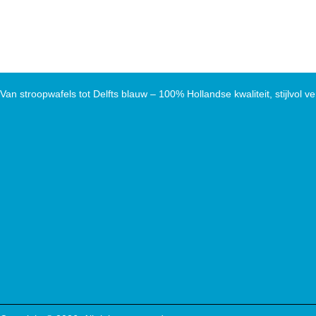
Van stroopwafels tot Delfts blauw – 100% Hollandse kwaliteit, stijlvol ve