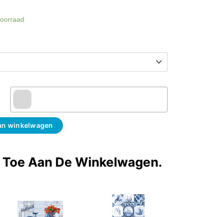
voorraad
an winkelwagen
t Toe Aan De Winkelwagen.