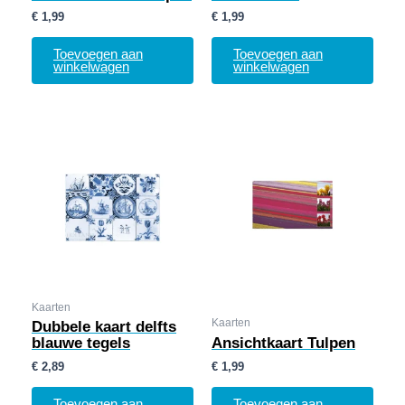
€
1,99
€
1,99
Toevoegen aan
Toevoegen aan
winkelwagen
winkelwagen
Kaarten
Kaarten
Dubbele kaart delfts
blauwe tegels
Ansichtkaart Tulpen
€
2,89
€
1,99
Toevoegen aan
Toevoegen aan