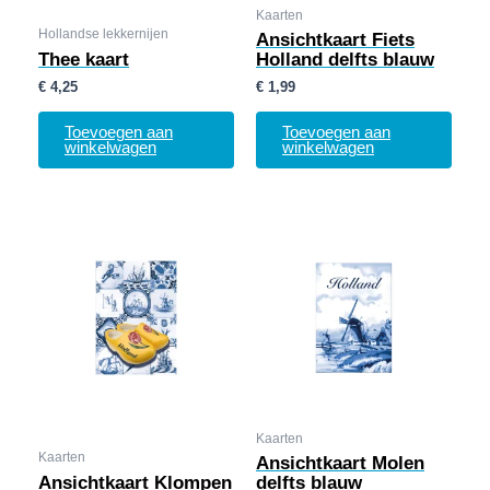
Kaarten
Hollandse lekkernijen
Ansichtkaart Fiets
Thee kaart
Holland delfts blauw
€
4,25
€
1,99
Toevoegen aan
Toevoegen aan
winkelwagen
winkelwagen
Kaarten
Kaarten
Ansichtkaart Molen
Ansichtkaart Klompen
delfts blauw