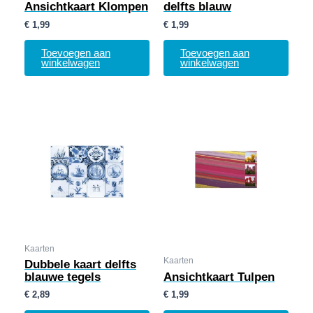
Ansichtkaart Klompen
delfts blauw
€
1,99
€
1,99
Toevoegen aan
Toevoegen aan
winkelwagen
winkelwagen
Kaarten
Kaarten
Dubbele kaart delfts
blauwe tegels
Ansichtkaart Tulpen
€
2,89
€
1,99