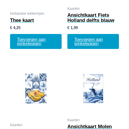
Kaarten
Hollandse lekkernijen
Ansichtkaart Fiets
Thee kaart
Holland delfts blauw
€
4,25
€
1,99
Toevoegen aan
Toevoegen aan
winkelwagen
winkelwagen
Kaarten
Kaarten
Ansichtkaart Molen